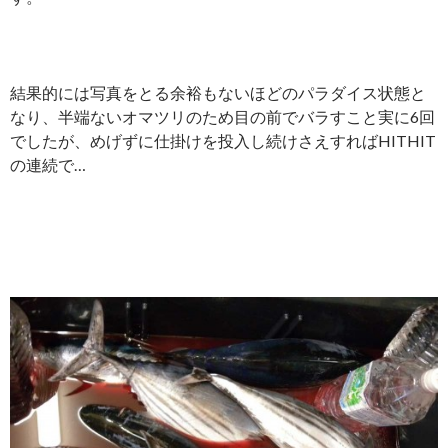
結果的には写真をとる余裕もないほどのパラダイス状態と
なり、半端ないオマツリのため目の前でバラすこと実に6回
でしたが、めげずに仕掛けを投入し続けさえすればHITHIT
の連続で…