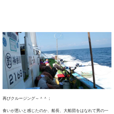
再びクルージング～＾＾；
食いが悪いと感じたのか、船長、大船団をはなれて男の一