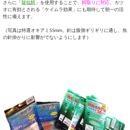
さらに「
疑似餌
」を使用することで、
餌取りに対応
、カツ
オに有効とされる「ケイムラ効果」にも期待して朝一の活
性に備えます。
（写真は特選オキアミ55mm。針は腹側ギリギリに通し、魚
の針掛かりに影響がでないようにします）