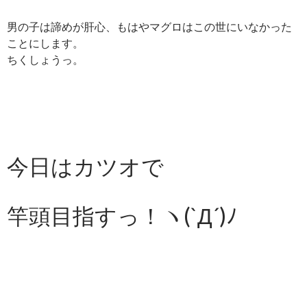
男の子は諦めが肝心、もはやマグロはこの世にいなかった
ことにします。
ちくしょうっ。
今日は
カツオで
竿頭目指すっ！ヽ(`Д´)ﾉ