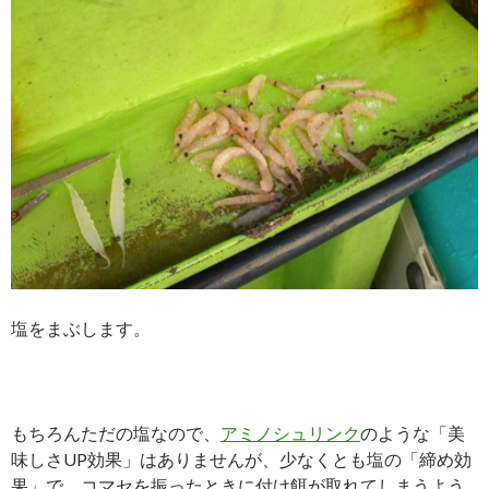
塩をまぶします。
もちろんただの塩なので、
アミノシュリンク
のような「美
味しさUP効果」はありませんが、少なくとも塩の「締め効
果」で、コマセを振ったときに付け餌が取れてしまうよう