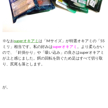
※なお
superオキアミ
は「Mサイズ」が特選オキアミの「55
ミリ」相当です。私の好みは
superオキアミ
。より柔らかい
ので、「針掛かり」や「吸い込み」の良さはsuperオキアミ
が上と感じました。餌の回転を防ぐため足はすべて切り取
り、尻尾も落とします。
が。