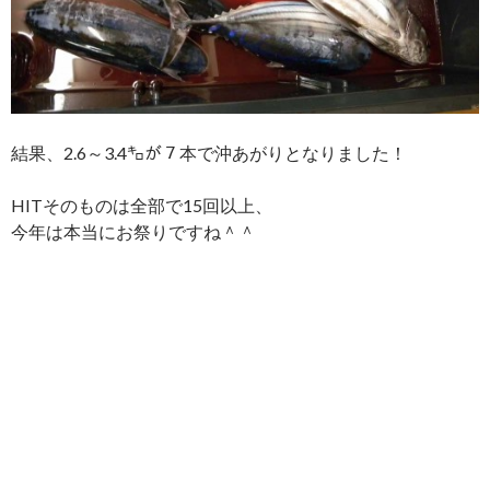
結果、2.6～3.4㌔が７本で沖あがりとなりました！
HITそのものは全部で15回以上、
今年は本当にお祭りですね＾＾