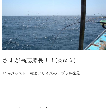
さすが高志船長！！(☆ω☆）
11時ジャスト、程よいサイズのナブラを発見！！