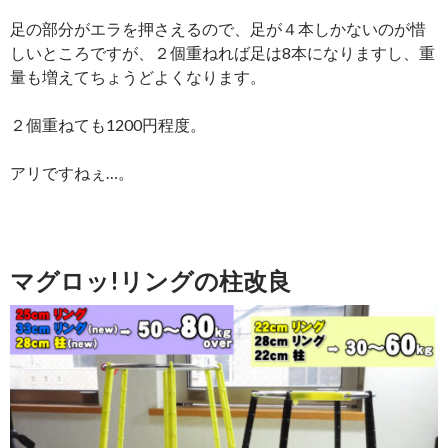
足の部分がエラを押さえるので、足が４本しかないのが惜
しいところですが、２個重ねれば足は8本になりますし、重
量も増えてちょうどよくなります。
２個重ねても1200円程度。
アリですねぇ…。
マグロッ!リングの柱改良