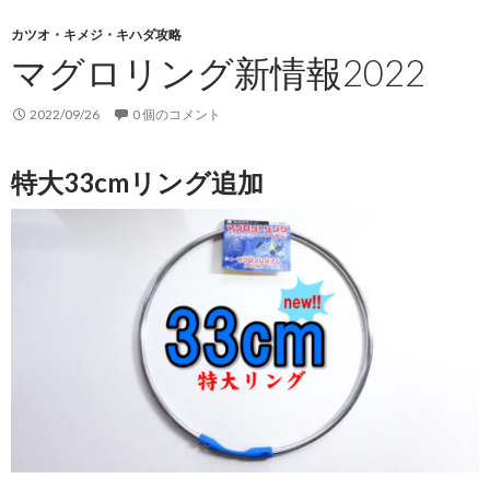
カツオ・キメジ・キハダ攻略
マグロリング新情報2022
2022/09/26
0 個のコメント
特大33cmリング追加