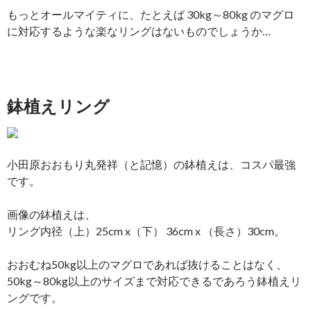
もっとオールマイティに、たとえば 30kg～80kg のマグロ
に対応するような楽なリングはないものでしょうか…
鉢植えリング
小田原おおもり丸発祥（と記憶）の鉢植えは、コスパ最強
です。
画像の鉢植えは、
リング内径（上）25cm x（下） 36cm x （長さ）30cm。
おおむね50kg以上のマグロであれば抜けることはなく、
50kg～80kg以上のサイズまで対応できるであろう鉢植えリ
ングです。