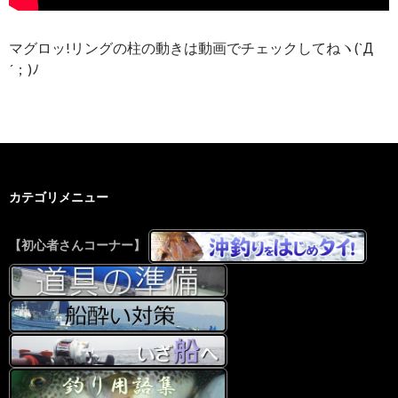
マグロッ!リングの柱の動きは動画でチェックしてねヽ(`Д
´；)ﾉ
カテゴリメニュー
【初心者さんコーナー】