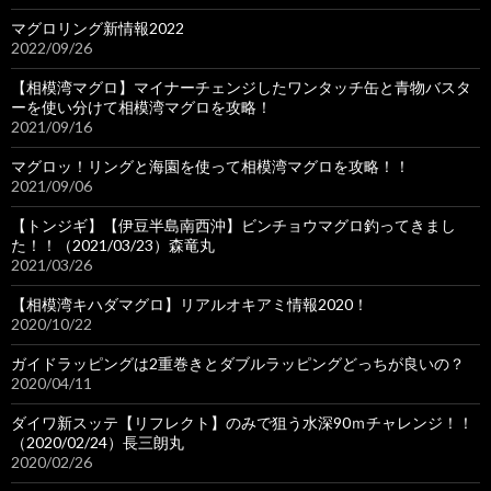
マグロリング新情報2022
2022/09/26
【相模湾マグロ】マイナーチェンジしたワンタッチ缶と青物バスタ
ーを使い分けて相模湾マグロを攻略！
2021/09/16
マグロッ！リングと海園を使って相模湾マグロを攻略！！
2021/09/06
【トンジギ】【伊豆半島南西沖】ビンチョウマグロ釣ってきまし
た！！（2021/03/23）森竜丸
2021/03/26
【相模湾キハダマグロ】リアルオキアミ情報2020！
2020/10/22
ガイドラッピングは2重巻きとダブルラッピングどっちが良いの？
2020/04/11
ダイワ新スッテ【リフレクト】のみで狙う水深90ｍチャレンジ！！
（2020/02/24）長三朗丸
2020/02/26