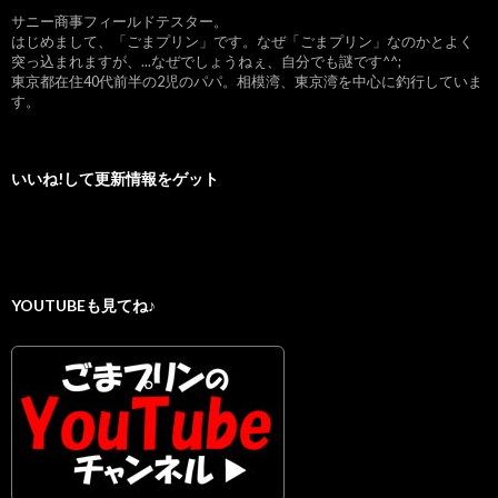
サニー商事フィールドテスター。
はじめまして、「ごまプリン」です。なぜ「ごまプリン」なのかとよく
突っ込まれますが、...なぜでしょうねぇ、自分でも謎です^^;
東京都在住40代前半の2児のパパ。相模湾、東京湾を中心に釣行していま
す。
いいね!して更新情報をゲット
YOUTUBEも見てね♪