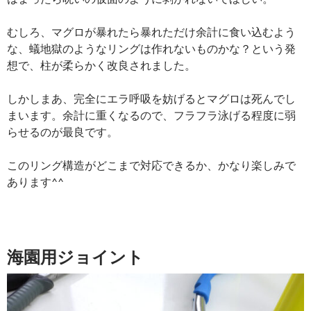
むしろ、マグロが暴れたら暴れただけ余計に食い込むよう
な、蟻地獄のようなリングは作れないものかな？という発
想で、柱が柔らかく改良されました。
しかしまあ、完全にエラ呼吸を妨げるとマグロは死んでし
まいます。余計に重くなるので、フラフラ泳げる程度に弱
らせるのが最良です。
このリング構造がどこまで対応できるか、かなり楽しみで
あります^^
海園用ジョイント