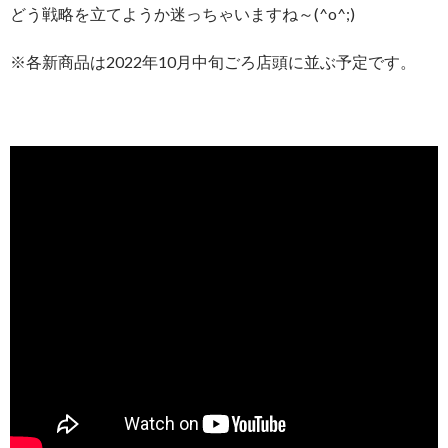
どう戦略を立てようか迷っちゃいますね～(^o^;)
※各新商品は2022年10月中旬ごろ店頭に並ぶ予定です。