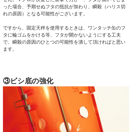
った場合、予期せぬフタの抵抗が加わり、瞬殺（ハリス切
れの原因）となる可能性がございます。
ですから、固定天秤を使用するときは、ワンタッチ缶のフ
タに輪ゴムをかける等、フタが開かないようにする工夫
で、瞬殺の原因のひとつの可能性を潰して頂ければと思い
ます。
③ビシ底の強化