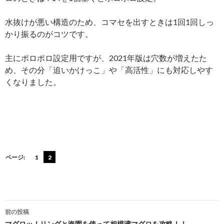
水抜けが悪い構造のため、コマセを出すときは1回1回しっ
かり振るのがコツです。
主にポロポロ設定用ですが、2021年版は穴数が増えたた
め、その分「追いかけっこ」や「高活性」にも対応しやす
くなりました。
ページ:
1
2
投
前の投稿
マグロッ！リングと海園を使って相模湾マグロを攻略！！