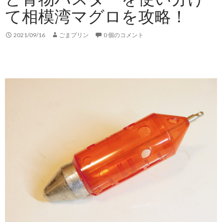
て相模湾マグロを攻略！
2021/09/16
ごまプリン
0 個のコメント