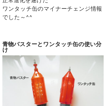
ワンタッチ缶の
マイナーチェンジ情報
でした～^^
青物バスターとワンタッチ缶の使い分
け