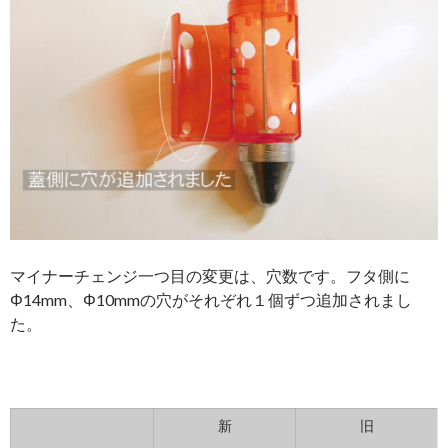
マイナーチェンジ一つ目の変更は、穴数です。フタ側に
Φ14mm、Φ10mmの穴がそれぞれ１個ずつ追加されまし
た。
新
旧