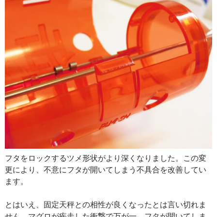
フタをロックするツメ形状がより
深くなりました。この変
更により、不意にフタが開いてしまう不具合を改善してい
ます。
とはいえ、固定天秤との相性が良くなったとは言い切れま
せん。マグロが疾走した衝撃で万が一、フタが開いてしま