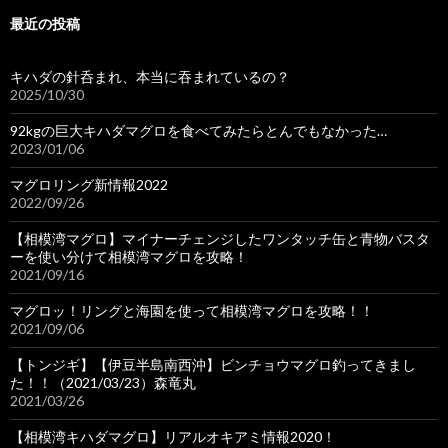
最近の投稿
キハダの針呑まれ、本当に吞まれているの？
2025/10/30
92kgの巨大キハダマグロを食べてみたらとんでもなかった…
2023/01/06
マグロリング新情報2022
2022/09/26
【相模湾マグロ】マイナーチェンジしたワンタッチ缶と青物バスタ
ーを使い分けて相模湾マグロを攻略！
2021/09/16
マグロッ！リングと海園を使って相模湾マグロを攻略！！
2021/09/06
【トンジギ】【伊豆半島南西沖】ビンチョウマグロ釣ってきまし
た！！（2021/03/23）森竜丸
2021/03/26
【相模湾キハダマグロ】リアルオキアミ情報2020！