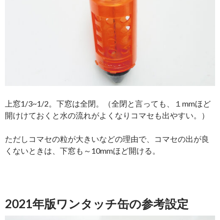
上窓1/3~1/2。下窓は全閉。（全閉と言っても、１mmほど
開けけておくと水の流れがよくなりコマセも出やすい。）
ただしコマセの粒が大きいなどの理由で、コマセの出が良
くないときは、下窓も～10mmほど開ける。
2021年版ワンタッチ缶の参考設定