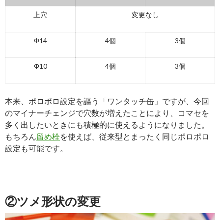
上穴
変更なし
Φ14
4個
3個
Φ10
4個
3個
本来、ポロポロ設定を謳う「ワンタッチ缶」ですが、今回
のマイナーチェンジで穴数が増えたことにより、コマセを
多く出したいときにも積極的に使えるようになりました。
もちろん
留め栓
を使えば、従来型とまったく同じポロポロ
設定も可能です。
②ツメ形状の変更