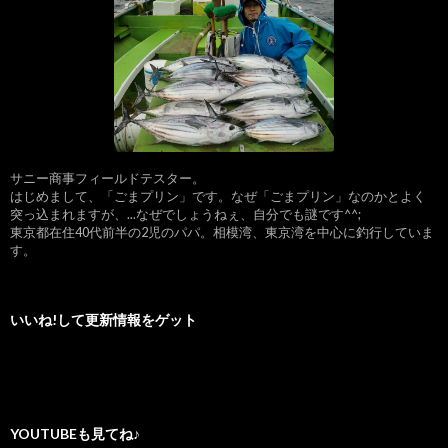
サニー商事フィールドテスター。
はじめまして、「ごまプリン」です。なぜ「ごまプリン」なのかとよく
突っ込まれますが、...なぜでしょうねぇ、自分でも謎です^^;
東京都在住40代前半の2児のパパ。相模湾、東京湾を中心に釣行していま
す。
いいね!して更新情報をゲット
YOUTUBEも見てね♪