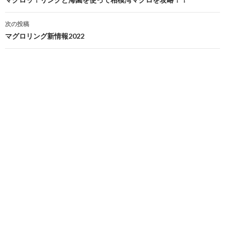
稿
ナ
次の投稿
ビ
マグロリング新情報2022
ゲ
ー
シ
ョ
ン