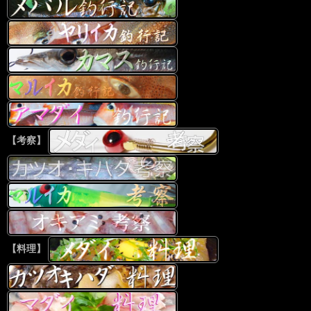
【考察】
【料理】