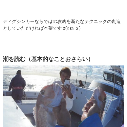
ディグシンカーならではの攻略を新たなテクニックの創造
としていただければ本望です σ(≧ε≦ｏ)
潮を読む（基本的なことおさらい）