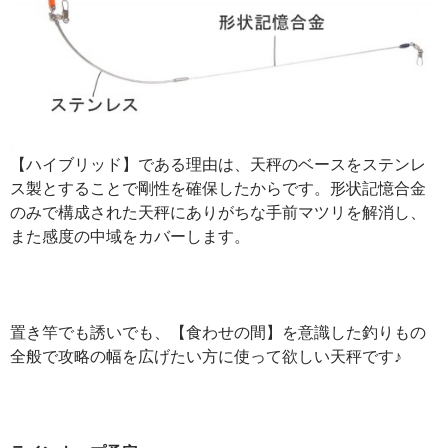
【ハイブリッド】である理由は、天秤のベースをステンレ
ス製とすることで剛性を確保したからです。形状記憶合金
のみで構成された天秤にありがちな手前マツリを解消し、
また感度の中域をカバーします。
置き竿でも誘いでも、【食わせの間】を意識した釣りもの
全般で攻略の幅を広げたい方に使って欲しい天秤です♪