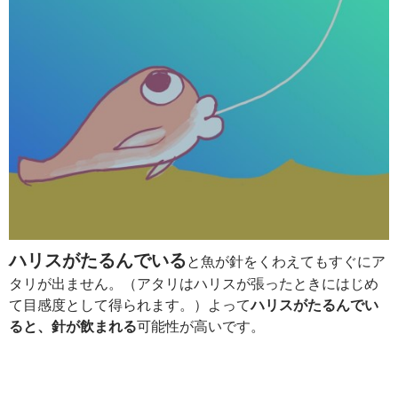
ハリスがたるんでいる
と魚が針をくわえてもすぐにア
タリが出ません。（アタリはハリスが張ったときにはじめ
て目感度として得られます。）よって
ハリスがたるんでい
ると、針が飲まれる
可能性が高いです。