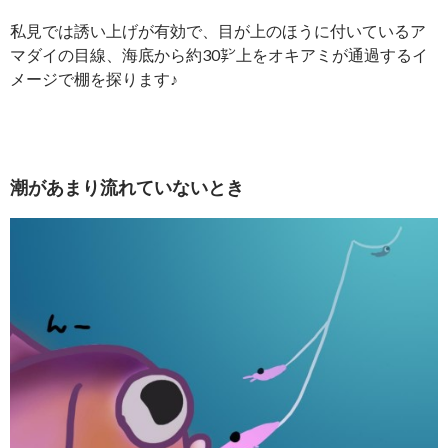
私見では誘い上げが有効で、目が上のほうに付いているア
マダイの目線、海底から約30㌢上をオキアミが通過するイ
メージで棚を探ります♪
潮があまり流れていないとき