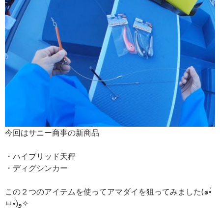
今回はサニー商事の新商品
・ハイブリッド天秤
・ディグシンカー
この２つのアイテムを使ってアマダイを狙ってみました(๑•̀
ㅂ•́)و✧