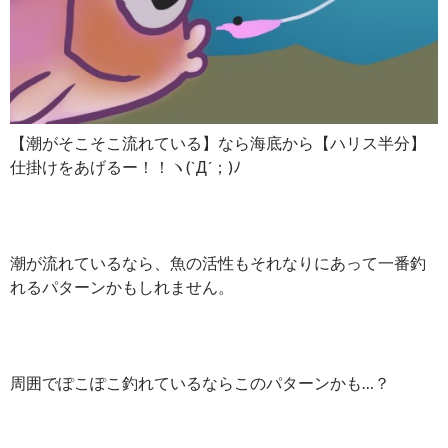
【潮がそこそこ流れている】なら海底から【ハリス半分】
仕掛けをあげるー！！ヽ(`Д´；)ﾉ
潮が流れているなら、魚の活性もそれなりにあって一番釣
れるパターンかもしれません。
周囲でぽこぽこ釣れているならこのパターンかも…？