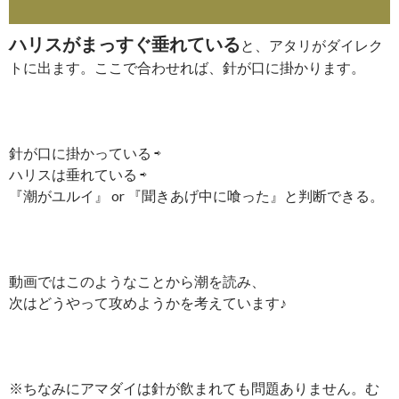
ハリスがまっすぐ垂れている
と、アタリがダイレク
トに出ます。ここで合わせれば、針が口に掛かります。
針が口に掛かっている ⇨
ハリスは垂れている ⇨
『潮がユルイ』 or 『聞きあげ中に喰った』と判断できる。
動画ではこのようなことから潮を読み、
次はどうやって攻めようかを考えています♪
※ちなみにアマダイは針が飲まれても問題ありません。む