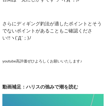
さらにディギング釣法が適したポイントとそう
でないポイントがあることもご確認くださ
い!!ヽ(`Д´；)ﾉ
youtube高評価ぜひよろしくお願いいたします♪
動画補足：ハリスの弛みで潮を読む