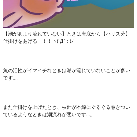
【潮があまり流れていない】ときは海底から【ハリス分】
仕掛けをあげるー！！ヽ(`Д´；)ﾉ
魚の活性がイマイチなときは潮が流れていないことが多い
です…。
また仕掛けを上げたとき、枝針が本線にぐるぐる巻きつい
ているようなときは潮流れが悪いです…。