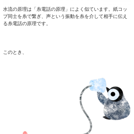
水流の原理は「糸電話の原理」によく似ています。紙コッ
プ同士を糸で繋ぎ、声という振動を糸を介して相手に伝え
る糸電話の原理です。
このとき、