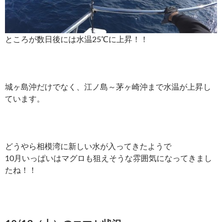
ところが数日後には水温25℃に上昇！！
城ヶ島沖だけでなく、江ノ島～茅ヶ崎沖まで水温が上昇し
ています。
どうやら相模湾に新しい水が入ってきたようで
10月いっぱいはマグロも狙えそうな雰囲気になってきまし
たね！！