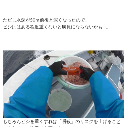
ただし水深が50ｍ前後と深くなったので、
ビシははある程度重くないと勝負にならないかも…。
もちろんビシを重くすれば「瞬殺」のリスクを上げること