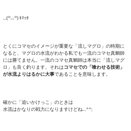
…(꒪⌓꒪) ｷﾏｯﾀ
とくにコマセのイメージが重要な「流しマグロ」の時期に
なると、マグロの水流がわかる私でも一流のコマセ真鯛師
には勝てません。一流のコマセ真鯛師は本当に「流しマグ
ロ」も良く釣ります。それは
コマセでの「喰わせる技術」
が水流よりはるかに大事
であることを意味します。
確かに「追いかけっこ」のときは
水流はかなりの戦力になりますけどね…^^;