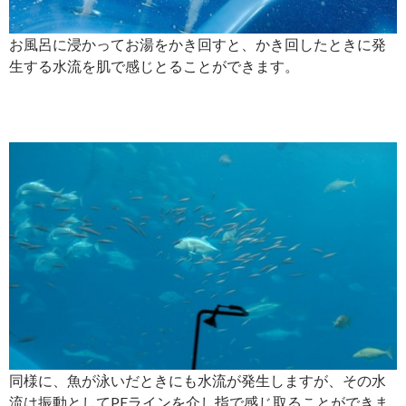
お風呂に浸かってお湯をかき回すと、かき回したときに発
生する水流を肌で感じとることができます。
同様に、魚が泳いだときにも水流が発生しますが、その水
流は振動としてPEラインを介し指で感じ取ることができま