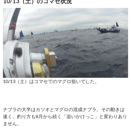
10/13（土）のコマセ状況
10/13（土）はコマセでのマグロ狙いでした。
ナブラの大半はカツオとマグロの混成ナブラ。その動きは
速く、釣り方も8月から続く「追いかけっこ」と変わりあり
ません。