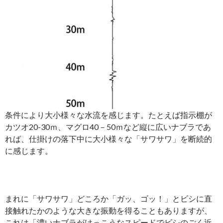
条件により大小様々な水流を感じます。たとえば指示棚が
カツオ20-30ｍ、マグロ40－50ｍなど縦に広いナブラであ
れば、仕掛けの落下中に大小様々な「サワサワ」を断続的
に感じます。
まれに「サワサワ」どころか「ガッ、ゴッ！」とビシに直
接触れたかのような大きな振動を得ることもありますが、
これは「濃いナブラがけっこうなスピードでビシのごく近