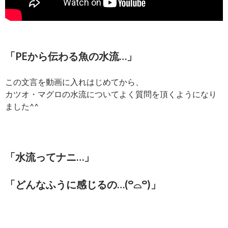
「PEから伝わる魚の水流…」
この文言を動画に入れはじめてから、
カツオ・マグロの水流についてよく質問を頂くようになり
ました^^
「水流ってナニ…」
「どんなふうに感じるの…(꒪⌓꒪)」