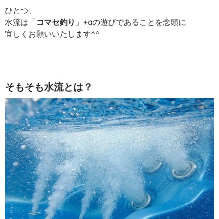
ひとつ、
水流は「
コマセ釣り
」+αの遊びであることを念頭に
宜しくお願いいたします^^
そもそも水流とは？