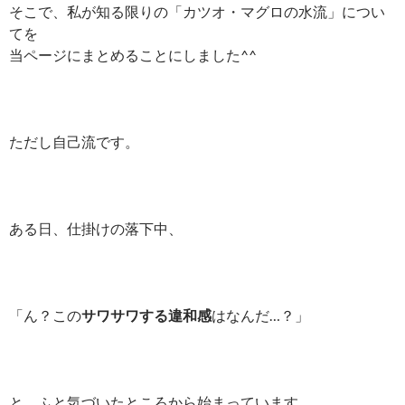
そこで、私が知る限りの「カツオ・マグロの水流」につい
てを
当ページにまとめることにしました^^
ただし自己流です。
ある日、仕掛けの落下中、
「ん？この
サワサワする違和感
はなんだ…？」
と、ふと気づいたところから始まっています。