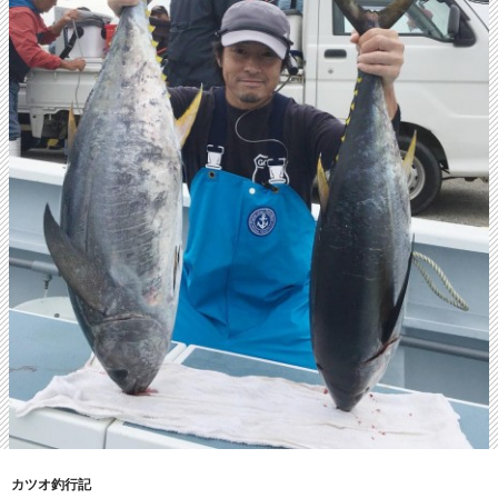
カツオ釣行記