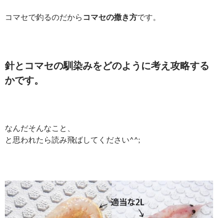
コマセで釣るのだから
コマセの撒き方
です。
針とコマセの馴染みをどのように考え攻略する
かです。
なんだそんなこと、
と思われたら読み飛ばしてください^^;