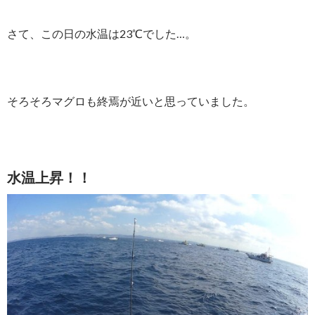
さて、この日の水温は23℃でした…。
そろそろマグロも終焉が近いと思っていました。
水温上昇！！