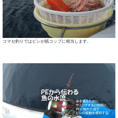
コマセ釣りではビシが紙コップに相当します。