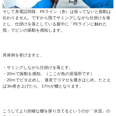
そして糸電話同様、PEライン（糸）は張ってないと振動は
伝わりません。ですから指でサミングしながら仕掛けを落
とし、仕掛けを落としている最中に「PEラインに触れた
指」でビシの振動を感知します。
具体例を挙げますと、
・サミングしながら仕掛けを落とす。
・20ｍで振動を感知。（ここが魚の居場所です）
・20ｍでビタ止めし、速攻でコマセを撒きはじめ、たとえ
ば3m巻き上げたら、17ｍが棚となります。
こうしてより的確な棚を探り当てるというのが「水流」の