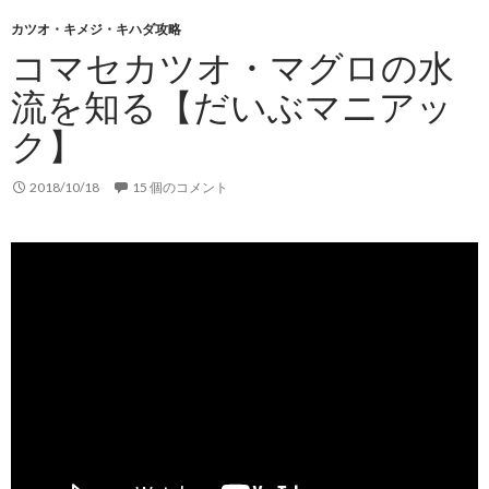
カツオ・キメジ・キハダ攻略
コマセカツオ・マグロの水
流を知る【だいぶマニアッ
ク】
2018/10/18
15 個のコメント