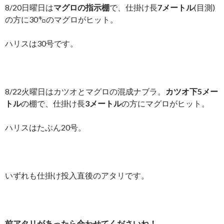
8/20日曜日は
マグロの指示棚
で、仕掛け長
7メートル
(目測)
の方に30㌔のマグロがヒット。
ハリスは30号です。
8/22火曜日はカツオとマグロの混成ナブラ。
カツオ下5メー
トル
の棚で、仕掛け長
3メートル
の方にマグロがヒット。
ハリスはたぶん20号。
いずれも仕掛け投入直後のアタリです。
前アタリがあったら合わせてくださいね！