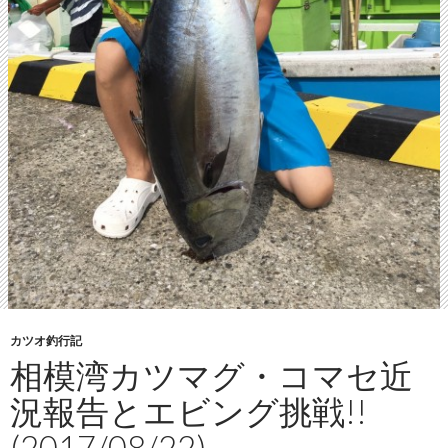
カツオ釣行記
相模湾カツマグ・コマセ近
況報告とエビング挑戦!!
(2017/08/22)