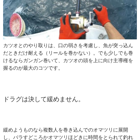
カツオとのやり取りは、口の弱さを考慮し、魚が突っ込ん
だときだけ耐える（リールを巻かない）。でも少しでも巻
けるならガンガン巻いて、カツオの頭を上に向け主導権を
握るのが最大のコツです。
ドラグは決して緩めません。
緩めようものなら複数人を巻き込んでのオマツリに展開
し、バラすどころかオマツリほどきに時間をとられて釣れ