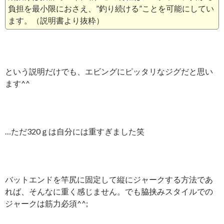
負担を最小限におさえ、”釣り続ける”ことを可能にしてい
ます。（説明書より抜粋）
という説明だけでも、エビングにピッタリなジグだと思い
ます^^
…ただ320ｇは自分には重すぎました笑
バットエンドを竿尻に固定して縦にジャークする方法であ
れば、そんなに重く感じません。でも脇挟みスタイルでの
ジャークは筋力必須^^;