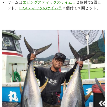
ワームは
エビングスティックのケイムラ
２個付で2回ヒ
ット。
DRスティックのケイムラ
２個付で１回ヒット。