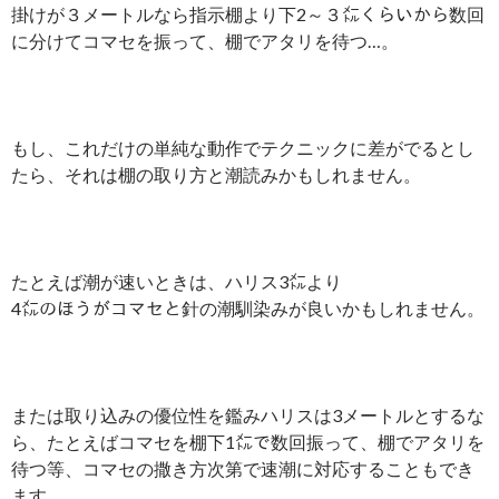
掛けが３メートルなら指示棚より下2～３㍍くらいから数回
に分けてコマセを振って、棚でアタリを待つ…。
もし、これだけの単純な動作でテクニックに差がでるとし
たら、それは棚の取り方と潮読みかもしれません。
たとえば潮が速いときは、ハリス3㍍より
4㍍のほうがコマセと針の潮馴染みが良いかもしれません。
または取り込みの優位性を鑑みハリスは3メートルとするな
ら、たとえばコマセを棚下1㍍で数回振って、棚でアタリを
待つ等、コマセの撒き方次第で速潮に対応することもでき
ます。