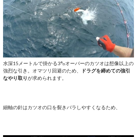
水深15メートルで掛かる3㌔オーバーのカツオは想像以上の
強烈な引き。オマツリ回避のため、
ドラグを締めての強引
なやり取り
が求められます。
細軸の針はカツオの口を裂きバラしやすくなるため、