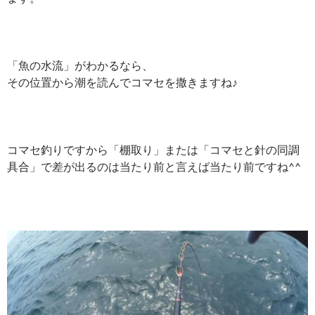
「魚の水流」がわかるなら、
その位置から潮を読んでコマセを撒きますね♪
コマセ釣りですから「棚取り」または「コマセと針の同調
具合」で差が出るのは当たり前と言えば当たり前ですね^^