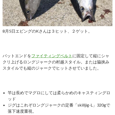
8月5日エビングのKさんは３ヒット、２ゲット。
バットエンドを
ファイティングベルト
に固定して縦にシャ
クリ上げるロングジャークの村越スタイル。または脇挟み
スタイルでも縦のジャークでヒットさせていました。
竿は長めでマグロにしては柔らかめのキャスティングロ
ッド
ジグはこれぞロングジャークの定番「skilljig-L」320gで
落下速度重視。