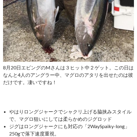
8月20日エビングのMさんは３ヒット中２ゲット。この日は
なんと4人のアングラー中、マグロのアタリを出せたのは彼
だけです。凄いですね！
やはりロングジャークでシャクリ上げる脇挟みスタイル
で、マグロ狙いにしては柔らかめのジグロッド
ジグはロングジャークにも対応の「2WaySpaiky-long」
250gで落下速度重視。