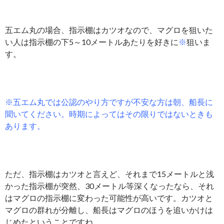
五エム丸の場合、指示棚はカツオなので、マグロを狙いた
い人は指示棚の下5～10メートルあたりを好きに
※
狙いま
す。
※五エム丸では公認のやり方ですが不安な方は朝、船長に
聞いてください。時期によってはその限りではないときも
あります。
ただ、指示棚はカツオと言えど、それまで15メートルと浅
かった指示棚が突然、30メートル等深くなったなら、それ
はマグロの指示棚に変わった可能性が高いです。カツオと
マグロの群れが分離し、船長はマグロのほうを追いかけは
じめたということですね。