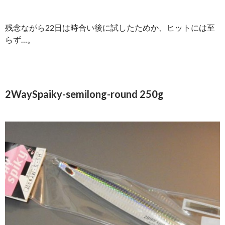
残念ながら22日は時合い後に試したためか、ヒットには至
らず…。
2WaySpaiky-semilong-round 250g