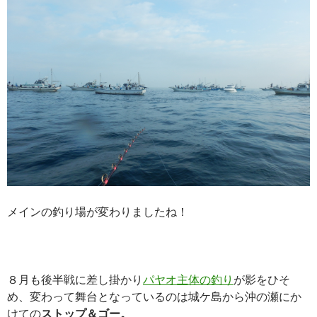
メインの釣り場が変わりましたね！
８月も後半戦に差し掛かり
パヤオ主体の釣り
が影をひそ
め、変わって舞台となっているのは城ケ島から沖の瀬にか
けての
ストップ＆ゴー。