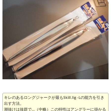
キレのあるロングジャークが最もSkill Jig -Lの能力を引き
出す方法。
潮抜けは抜群で…（中略）この特性はアングラーに掛かる