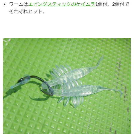
ワームは
エビングスティックのケイムラ
1個付、2個付で
それぞれヒット。