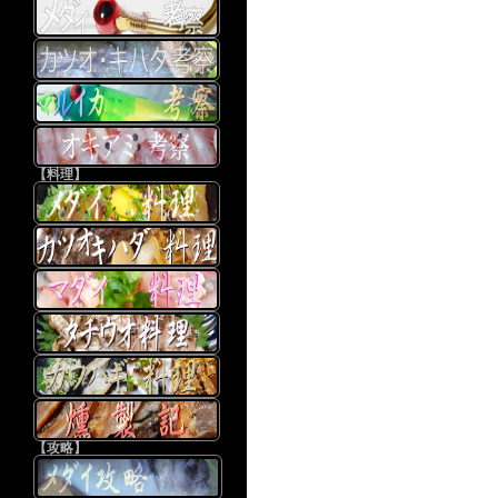
【料理】
【攻略】