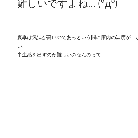
難しいですよね… (°д°)
夏季は気温が高いのであっという間に庫内の温度が上
い、
半生感を出すのが難しいのなんのって