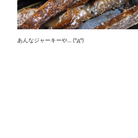
あんなジャーキーや… (°д°)