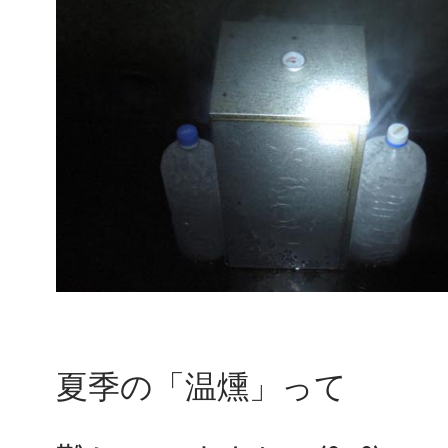
夏季の「温燻」って