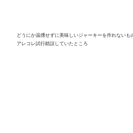
どうにか温燻せずに美味しいジャーキーを作れないも
アレコレ試行錯誤していたところ