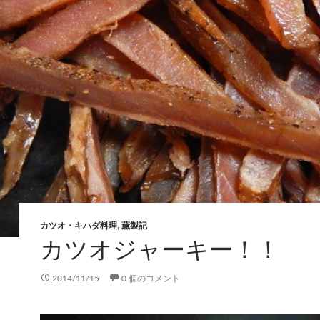
カツオ・キハダ料理
,
薫製記
カツオジャーキー！！
2014/11/15
0 個のコメント