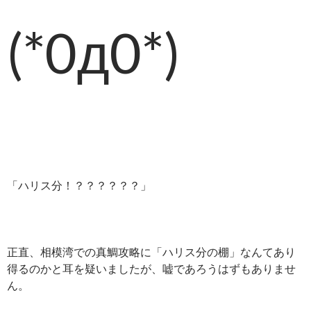
(*0д0*)
「ハリス分！？？？？？？」
正直、相模湾での真鯛攻略に「ハリス分の棚」なんてあり
得るのかと耳を疑いましたが、嘘であろうはずもありませ
ん。