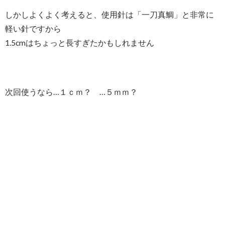
しかしよくよく考えると、使用針は「一刀真鯛」と非常に
軽い針ですから
1.5cmはちょっと長すぎたかもしれません
次回使うなら…１ｃｍ？ …５ｍｍ？