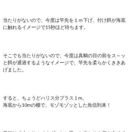
当たりがないので、今度は竿先を１ｍ下げ、付け餌が海底
に触れるイメージで15秒ほど待ちます。
そこでも当たりがないので、今度は真鯛の目の前をス～ッ
と餌が通過するようなイメージで、竿先を柔らかくききあ
げました。
すると、ちょうどハリス分プラス１m、
海底から10mの棚で、モゾモゾッとした魚信到来！