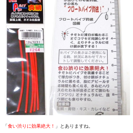
「
食い渋りに効果絶大！
」とありますね。