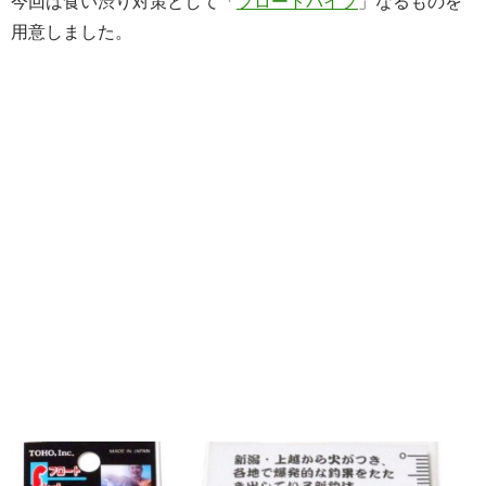
今回は食い渋り対策として「
フロートパイプ
」なるものを
用意しました。