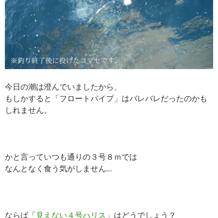
今日の潮は澄んでいましたから、
もしかすると「フロートパイプ」はバレバレだったのかも
しれません。
かと言っていつも通りの３号８ｍでは
なんとなく食う気がしません…
ならば「
見えない４号ハリス
」はどうでしょう？