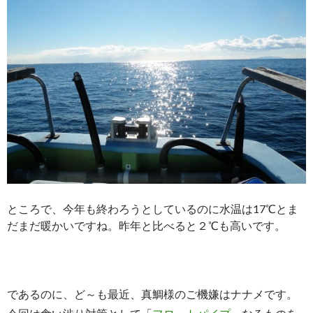
ところで、今年も終わろうとしているのに水温は17℃とま
だまだ暖かいですね。昨年と比べると２℃も高いです。
であるのに、
ど～も最近、真鯛様のご機嫌はナナメです。