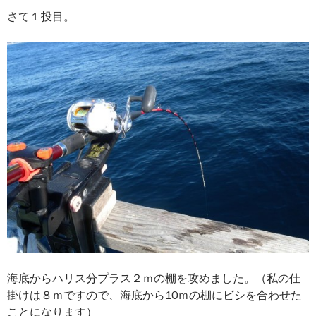
さて１投目。
海底からハリス分プラス２ｍの棚を攻めました。（私の仕
掛けは８ｍですので、海底から10ｍの棚にビシを合わせた
ことになります）