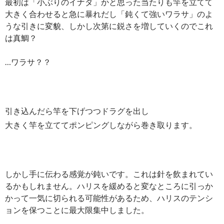
最初は「小ぶりのイナダ」かと思った当たりも竿を立てて
大きく合わせると急に暴れだし「鈍くて強いワラサ」のよ
うな引きに変貌、しかし次第に鋭さを増していくのでこれ
は真鯛？
…ワラサ？？
引き込んだら竿を下げつつドラグを出し
大きく竿を立ててポンピングしながら巻き取ります。
しかし手に伝わる感覚が鈍いです。これは針を飲まれてい
るかもしれません。ハリスを緩めると変なところに引っか
かって一気に切られる可能性があるため、ハリスのテンシ
ョンを保つことに最大限集中しました。