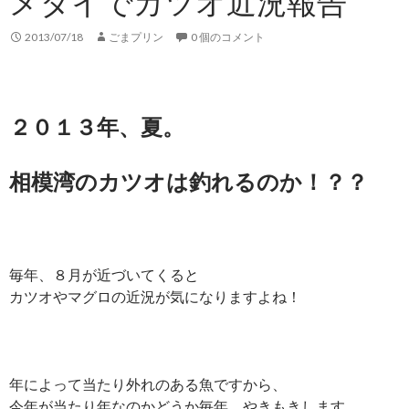
メダイでカツオ近況報告
2013/07/18
ごまプリン
0 個のコメント
２０１３年、夏。
相模湾のカツオは釣れるのか！？？
毎年、８月が近づいてくると
カツオやマグロの近況が気になりますよね！
年によって当たり外れのある魚ですから、
今年が当たり年なのかどうか毎年、やきもきします。