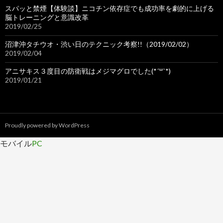
スパッと禁煙【体験談】ニコチン依存症でも成功率を劇的に上げる
脳トレーニングと意識改革
2019/02/25
沼津沖タチウオ・渋い日のテクニック考察!!（2019/02/02）
2019/02/04
アニサキス３度目の防衛戦はメジマグロでした(*´꒳`*)
2019/01/21
Proudly powered by WordPress
モバイル
PC