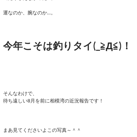
運なのか、腕なのか…。
今年こそは釣りタイ(_≧Д≦)！
そんなわけで、
待ち遠しい8月を前に相模湾の近況報告です！
まあ見てくださいよこの写真～＾＾