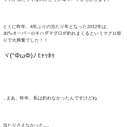
とくに昨年、4年ぶりの当たり年となった2012年は、
30㌔オーバーのキハダマグロが釣れまくるというマグロ祭
りで大興奮でした！！
ヾ(*ΦωΦ)ﾉ ﾋｬｯﾎｩ
…まあ、昨年、私は釣れなかったんですけどね
当たりさえなかった…。