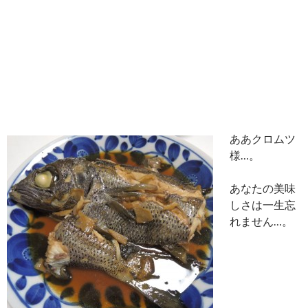
ああクロムツ
様…。
あなたの美味
しさは一生忘
れません…。