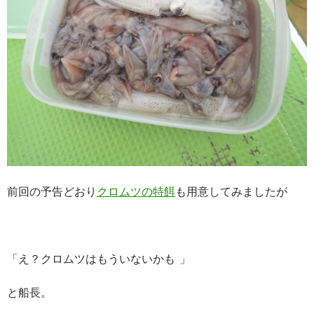
前回の予告どおり
クロムツの特餌
も用意してみましたが
「え？クロムツはもういないかも
」
と船長。