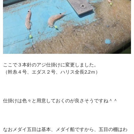
ここで３本針のアジ仕掛けに変更しました。
（幹糸４号、エダス２号、ハリス全長2.2ｍ）
仕掛けは色々と用意しておくのが良さそうですね＾＾
なおメダイ五目は基本、メダイ船ですから、五目の棚はわ