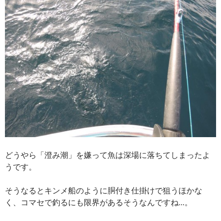
どうやら「澄み潮」を嫌って魚は深場に落ちてしまったよ
うです。
そうなるとキンメ船のように胴付き仕掛けで狙うほかな
く、コマセで釣るにも限界があるそうなんですね…。