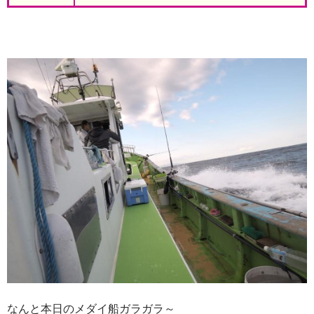
なんと本日のメダイ船ガラガラ～