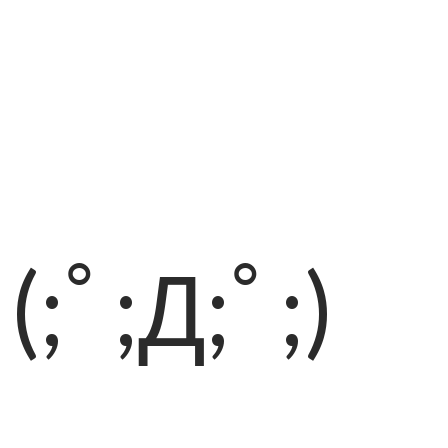
(;ﾟ;Д;ﾟ;)