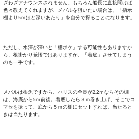
ざわざアナウンスされません。もちろん船長に直接聞けば
色々教えてくれますが、メバルを狙いたい場合は、「指示
棚より5ｍほど深いあたり」を自分で探ることになります。
ただし、水深が深いと「棚ボケ」する可能性もありますか
ら、根掛かり覚悟ではありますが、「着底」させてしまう
のも一手です。
メバルは根魚ですから、ハリスの全長が2.2ｍならその棚
は、海底から5ｍ前後。着底したら３ｍ巻き上げ、そこでコ
マセを振って、底から５ｍの棚にセットすれば、当たると
きは当たります。