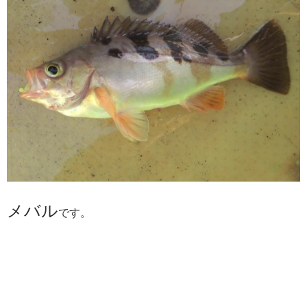
メバル
です。