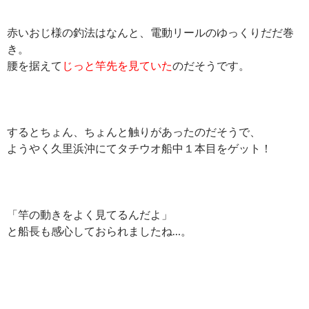
赤いおじ様の釣法はなんと、電動リールのゆっくりだだ巻
き。
腰を据えて
じっと竿先を見ていた
のだそうです。
するとちょん、ちょんと触りがあったのだそうで、
ようやく久里浜沖にてタチウオ船中１本目をゲット！
「竿の動きをよく見てるんだよ」
と船長も感心しておられましたね…。