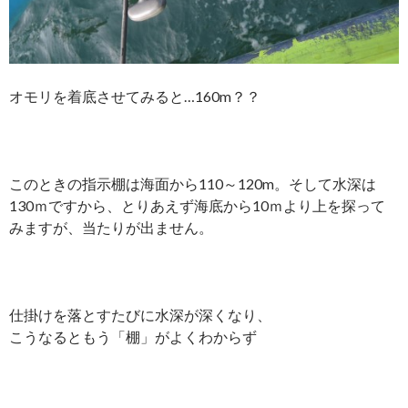
オモリを着底させてみると…160m？？
このときの指示棚は海面から110～120m。そして水深は
130ｍですから、とりあえず海底から10ｍより上を探って
みますが、当たりが出ません。
仕掛けを落とすたびに水深が深くなり、
こうなるともう「棚」がよくわからず