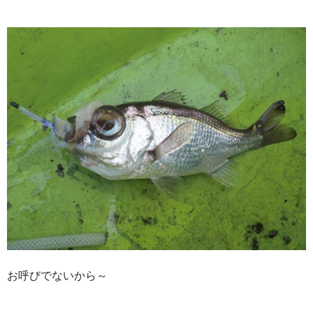
お呼びでないから～