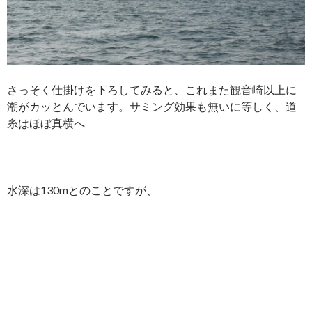
さっそく仕掛けを下ろしてみると、これまた観音崎以上に
潮がカッとんでいます。サミング効果も無いに等しく、道
糸はほぼ真横へ
水深は130mとのことですが、