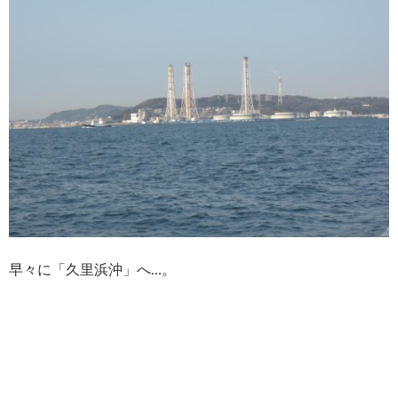
早々に「久里浜沖」へ…。