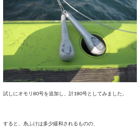
試しにオモリ80号を追加し、計180号としてみました。
すると、糸ふけは多少緩和されるものの、