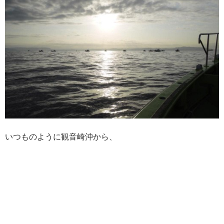
いつものように観音崎沖から、