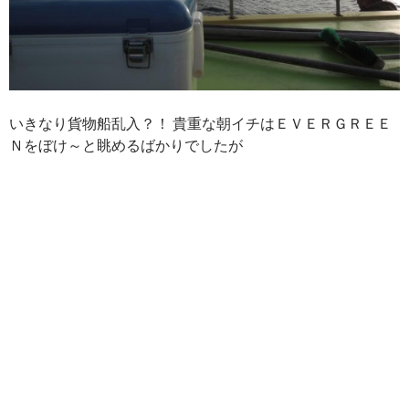
いきなり貨物船乱入？！ 貴重な朝イチはＥＶＥＲＧＲＥＥ
Ｎをぼけ～と眺めるばかりでしたが