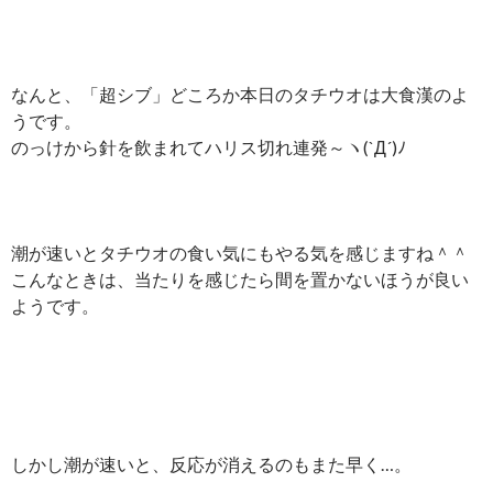
なんと、「超シブ」どころか本日のタチウオは大食漢のよ
うです。
のっけから針を飲まれてハリス切れ連発～ヽ(`Д´)ﾉ
潮が速いとタチウオの食い気にもやる気を感じますね＾＾
こんなときは、当たりを感じたら間を置かないほうが良い
ようです。
しかし潮が速いと、反応が消えるのもまた早く…。