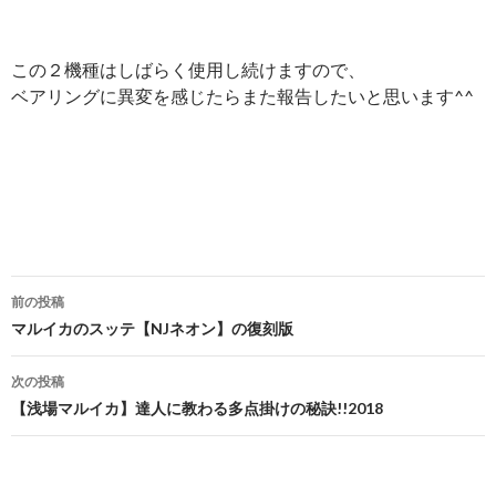
この２機種はしばらく使用し続けますので、
ベアリングに異変を感じたらまた報告したいと思います^^
投
前の投稿
稿
マルイカのスッテ【NJネオン】の復刻版
ナ
次の投稿
ビ
【浅場マルイカ】達人に教わる多点掛けの秘訣!!2018
ゲ
ー