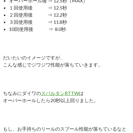
オーバーホール後 ⇒ 12.5秒（MAX）
１回使用後 ⇒ 12.5秒
２回使用後 ⇒ 12.2秒
３回使用後 ⇒ 11.8秒
10回使用後 ⇒ 8.0秒
だいたいのイメージですが、
こんな感じでジワジワ性能が落ちていきます。
ちなみにダイワの
スパルタンRTTW
は
オーバーホールしたら20秒以上回りました。
もし、お手持ちのリールのスプール性能が落ちているなと