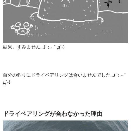
結果、すみません…( ；-｀д´-)
自分の釣りにドライベアリングは合いませんでした…( ；-｀
д´-)
ドライベアリングが合わなかった理由