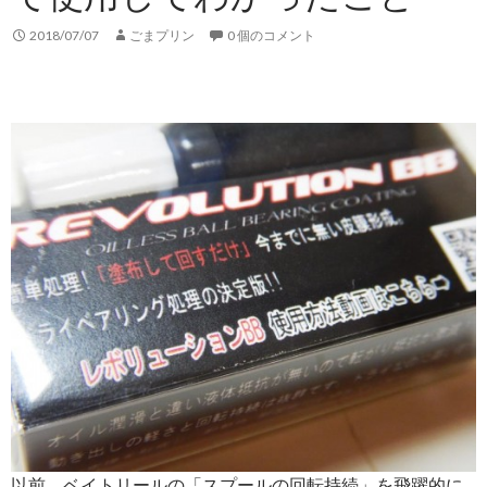
2018/07/07
ごまプリン
0 個のコメント
以前、ベイトリールの「スプールの回転持続」を飛躍的に