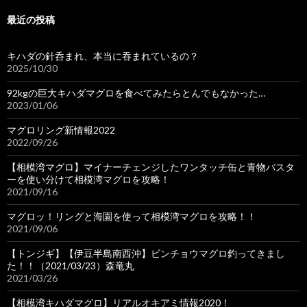
最近の投稿
キハダの針呑まれ、本当に吞まれているの？
2025/10/30
92kgの巨大キハダマグロを食べてみたらとんでもなかった…
2023/01/06
マグロリング新情報2022
2022/09/26
【相模湾マグロ】マイナーチェンジしたワンタッチ缶と青物バスタ
ーを使い分けて相模湾マグロを攻略！
2021/09/16
マグロッ！リングと海園を使って相模湾マグロを攻略！！
2021/09/06
【トンジギ】【伊豆半島南西沖】ビンチョウマグロ釣ってきまし
た！！（2021/03/23）森竜丸
2021/03/26
【相模湾キハダマグロ】リアルオキアミ情報2020！