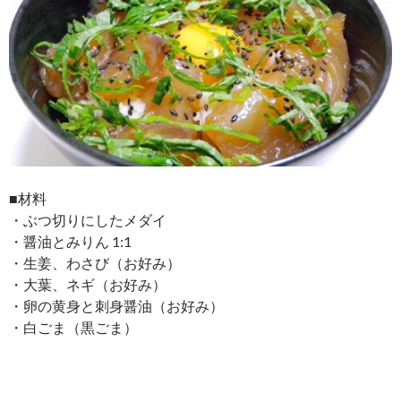
■材料
・ぶつ切りにしたメダイ
・醤油とみりん 1:1
・生姜、わさび（お好み）
・大葉、ネギ（お好み）
・卵の黄身と刺身醤油（お好み）
・白ごま（黒ごま）