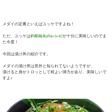
メダイの定番といえばユッケですよね！
ただ、ユッケは
釣船聡丸のレシピ
が十分に美味しいのでま
た今度！
今回は漬け丼の紹介です。
メダイの漬け丼は意外と知られてないようですが、
漬けると身がトロッとして程よい弾力があり、美味しいで
すよ♪