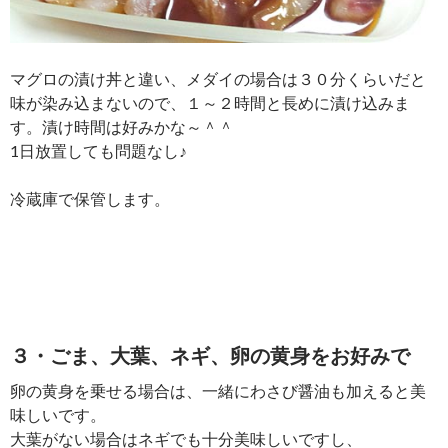
マグロの漬け丼と違い、メダイの場合は３０分くらいだと
味が染み込まないので、１～２時間と長めに漬け込みま
す。漬け時間は好みかな～＾＾
1日放置しても問題なし♪
冷蔵庫で保管します。
３・ごま、大葉、ネギ、卵の黄身をお好みで
卵の黄身を乗せる場合は、一緒にわさび醤油も加えると美
味しいです。
大葉がない場合はネギでも十分美味しいですし、