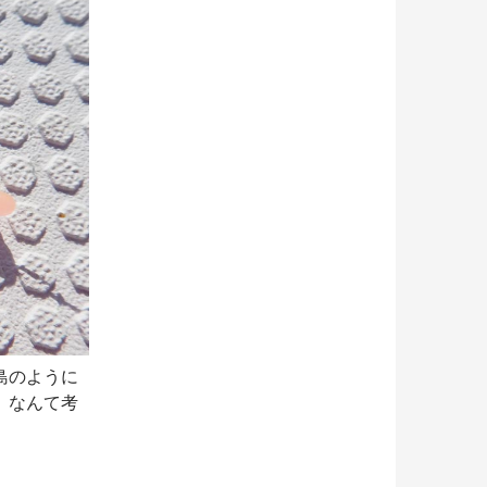
島のように
」なんて考