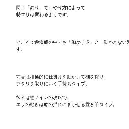
同じ「釣り」でも
やり方によって
特エサは変わる
ようです。
ところで遊漁船の中でも「動かす派」と「動かさない
す。
前者は積極的に仕掛けを動かして棚を探り、
アタリを取りにいく手持ちタイプ。
後者は棚メインの攻略で、
エサの動きは船の揺れにまかせる置き竿タイプ。