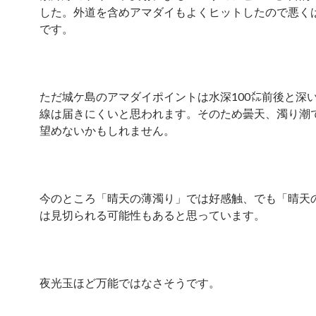
した。外道を含めアマダイもよくヒットしたので悪く
です。
ただ城ケ島のアマダイポイントは水深
100㍍
前後と深
線は届きにくいと思われます。そのため曇天、濁り潮
望めないかもしれません。
今のところ「晴天の薄濁り」では好感触、でも「晴天
は見切られる可能性もあると思っています。
夜光玉ほど万能ではなさそうです。