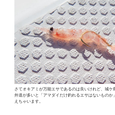
さてオキアミが万能エサであるのは良いけれど、城ケ
外道が多いと「アマダイだけ釣れるエサはないものか
えちゃいます。