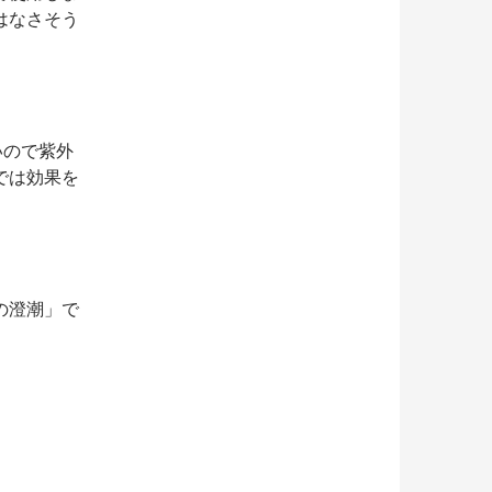
はなさそう
いので紫外
では効果を
の澄潮」で