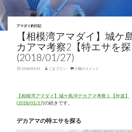
アマダイ釣行記
【相模湾アマダイ】城ケ
カアマ考察2【特エサを探
(2018/01/27)
2018/01/31
ごまプリン
0 個のコメント
【相模湾アマダイ】城ケ島沖デカアマ考察１【外道】
(2018/01/27)
の続きです。
デカアマの特エサを探る