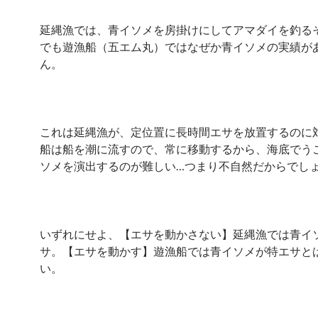
延縄漁では、青イソメを房掛けにしてアマダイを釣る
でも遊漁船（五エム丸）ではなぜか青イソメの実績が
ん。
これは延縄漁が、定位置に長時間エサを放置するのに
船は船を潮に流すので、常に移動するから、海底でう
ソメを演出するのが難しい…つまり不自然だからでし
いずれにせよ、【エサを動かさない】延縄漁では青イ
サ。【エサを動かす】遊漁船では青イソメが特エサと
い。