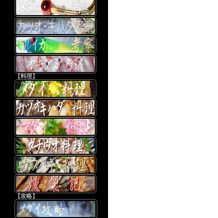
【料理】
【攻略】