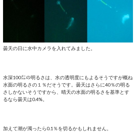
曇天の日に水中カメラを入れてみました。
水深100㍍の明るさは、水の透明度にもよるそうですが概ね
水面の明るさの１％だそうです。曇天はさらに40％の明る
さしかないそうですから、晴天の水面の明るさを基準とす
るなら曇天は0.4%。
加えて潮が濁ったら0.1％を切るかもしれません。