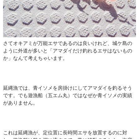
さてオキアミが万能エサであるのは良いけれど、城ケ島の
ように外道が多いと「アマダイだけ釣れるエサはないもの
か」なんて考えちゃいます。
延縄漁では、青イソメを房掛けにしてアマダイを釣るそう
です。でも遊漁船（五エム丸）ではなぜか青イソメの実績
がありません。
これは延縄漁が、定位置に長時間エサを放置するのに対