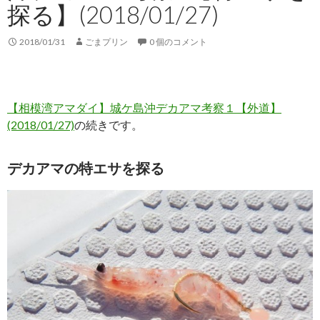
探る】(2018/01/27)
2018/01/31
ごまプリン
0 個のコメント
【相模湾アマダイ】城ケ島沖デカアマ考察１【外道】
(2018/01/27)
の続きです。
デカアマの特エサを探る