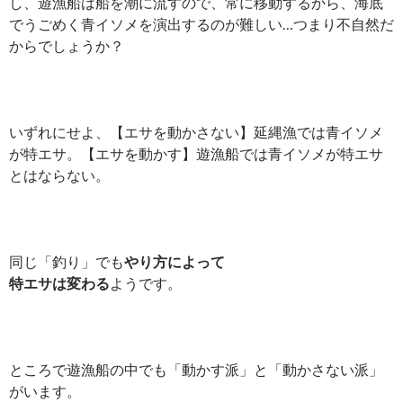
し、遊漁船は船を潮に流すので、常に移動するから、海底
でうごめく青イソメを演出するのが難しい…つまり不自然だ
からでしょうか？
いずれにせよ、【エサを動かさない】延縄漁では青イソメ
が特エサ。【エサを動かす】遊漁船では青イソメが特エサ
とはならない。
同じ「釣り」でも
やり方によって
特エサは変わる
ようです。
ところで遊漁船の中でも「動かす派」と「動かさない派」
がいます。