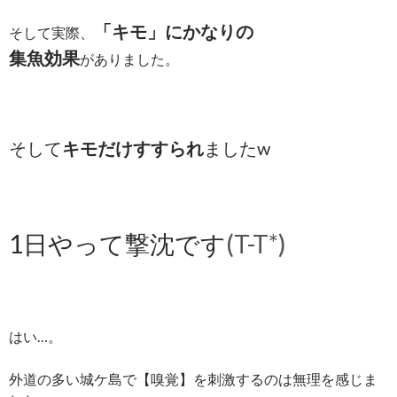
「キモ」にかなりの
そして実際、
集魚効果
がありました。
そして
キモだけすすられ
ましたw
1日やって撃沈です
(T-T*)
はい…。
外道の多い城ケ島で【嗅覚】を刺激するのは無理を感じま