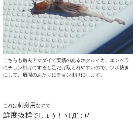
こちらも過去アマダイで実績のあるホタルイカ。エンペラ
にチョン掛けにすると足だけ取られやすいので、ツボ抜き
にして、眉間のあたりにチョン掛けにします。
刺身用
これは
なので
鮮度抜群
でしょう！ヽ(`Д´；)ﾉ