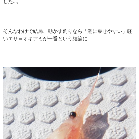
した…。
そんなわけで結局、動かす釣りなら「
潮に乗せやすい」
軽
いエサ＝オキアミが一番という結論に…