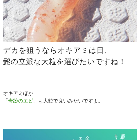
デカを狙うならオキアミは目、
髭の立派な大粒を選びたいですね！
オキアミほか
「
奇跡のエビ
」も大粒で良いみたいですよ。