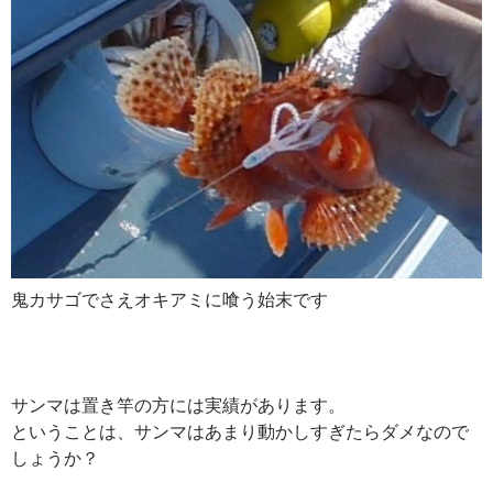
鬼カサゴでさえオキアミに喰う始末です
サンマは置き竿の方には実績があります。
ということは、サンマはあまり動かしすぎたらダメなので
しょうか？