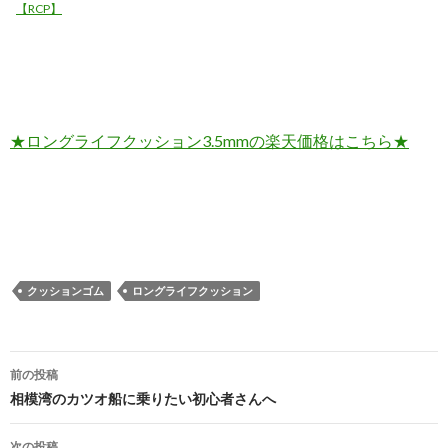
【RCP】
★ロングライフクッション3.5mmの楽天価格はこちら★
クッションゴム
ロングライフクッション
投
前の投稿
稿
相模湾のカツオ船に乗りたい初心者さんへ
ナ
次の投稿