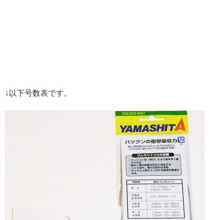
↓以下号数表です。