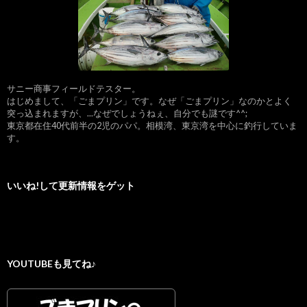
サニー商事フィールドテスター。
はじめまして、「ごまプリン」です。なぜ「ごまプリン」なのかとよく
突っ込まれますが、...なぜでしょうねぇ、自分でも謎です^^;
東京都在住40代前半の2児のパパ。相模湾、東京湾を中心に釣行していま
す。
いいね!して更新情報をゲット
YOUTUBEも見てね♪