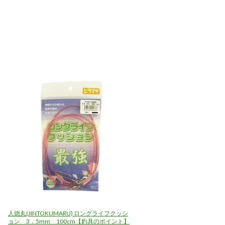
人徳丸(JINTOKUMARU) ロングライフクッシ
ョン 3．5mm 100cm【釣具のポイント】