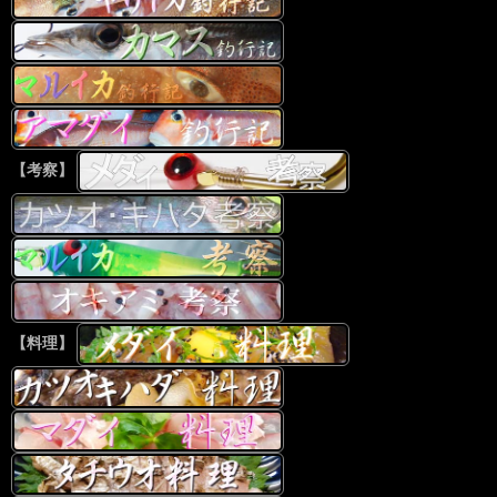
【考察】
【料理】