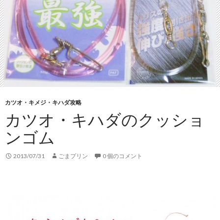
カツオ・キメジ・キハダ攻略
カツオ・キハダのクッショ
ンゴム
2013/07/31
ごまプリン
0 個のコメント