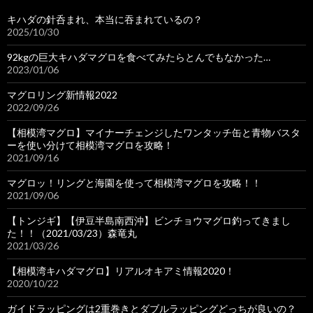
キハダの針呑まれ、本当に吞まれているの？
2025/10/30
92kgの巨大キハダマグロを食べてみたらとんでもなかった…
2023/01/06
マグロリング新情報2022
2022/09/26
【相模湾マグロ】マイナーチェンジしたワンタッチ缶と青物バスタ
ーを使い分けて相模湾マグロを攻略！
2021/09/16
マグロッ！リングと海園を使って相模湾マグロを攻略！！
2021/09/06
【トンジギ】【伊豆半島南西沖】ビンチョウマグロ釣ってきまし
た！！（2021/03/23）森竜丸
2021/03/26
【相模湾キハダマグロ】リアルオキアミ情報2020！
2020/10/22
ガイドラッピングは2重巻きとダブルラッピングどっちが良いの？