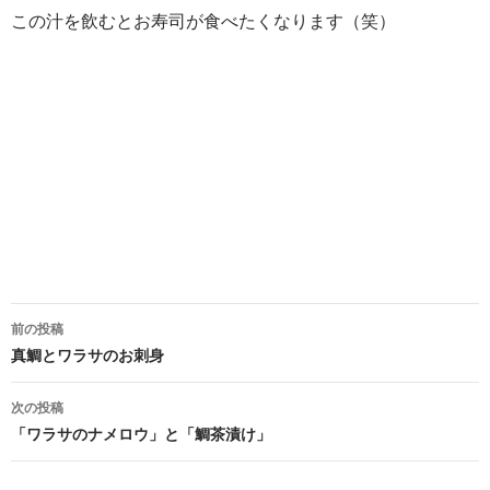
この汁を飲むとお寿司が食べたくなります（笑）
投
前の投稿
稿
真鯛とワラサのお刺身
ナ
次の投稿
ビ
「ワラサのナメロウ」と「鯛茶漬け」
ゲ