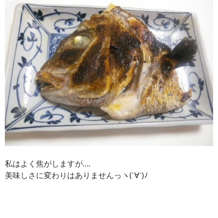
私はよく焦がしますが….
美味しさに変わりはありませんっヽ(`∀´)ﾉ