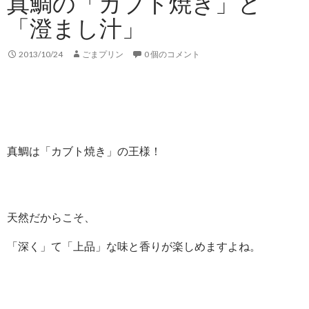
真鯛の「カブト焼き」と
「澄まし汁」
2013/10/24
ごまプリン
0 個のコメント
真鯛は「カブト焼き」の王様！
天然だからこそ、
「深く」て「上品」な味と香りが楽しめますよね。