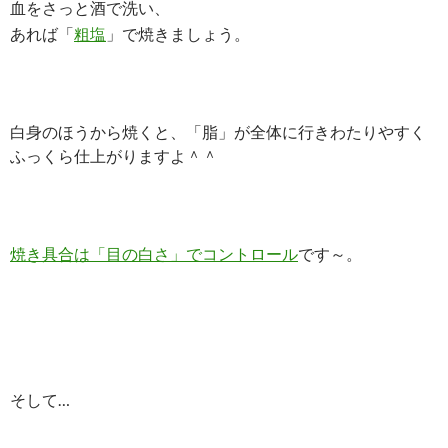
血をさっと酒で洗い、
あれば「
粗塩
」で焼きましょう。
白身のほうから焼くと、「脂」が全体に行きわたりやすく
ふっくら仕上がりますよ＾＾
焼き具合は「目の白さ」でコントロール
です～。
そして…