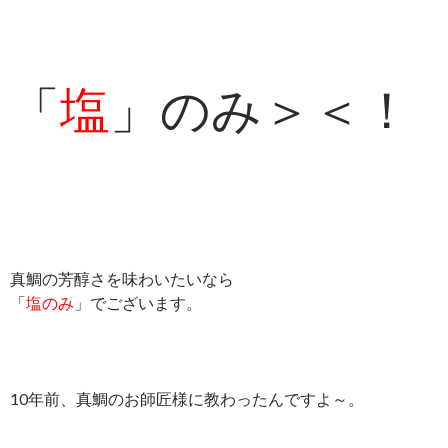
「
塩
」のみ＞＜！
真鯛の芳醇さを味わいたいなら
「
塩のみ
」でございます。
10年前、真鯛のお師匠様に教わったんですよ～。