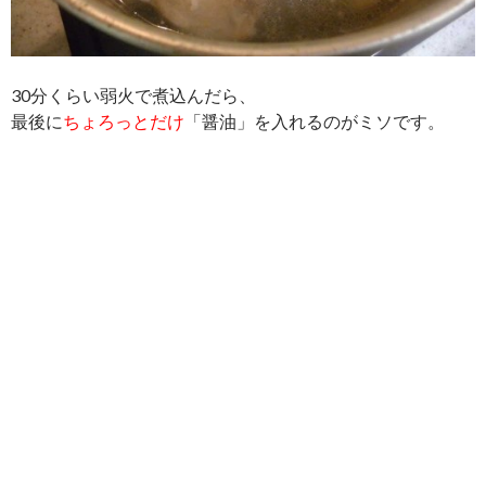
30分くらい弱火で煮込んだら、
最後に
ちょろっとだけ
「醤油」を入れるのがミソです。