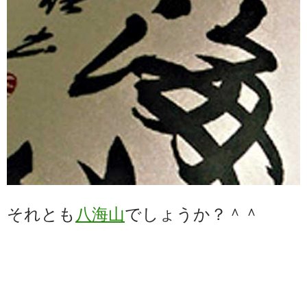
それとも
八海山
でしょうか？＾＾