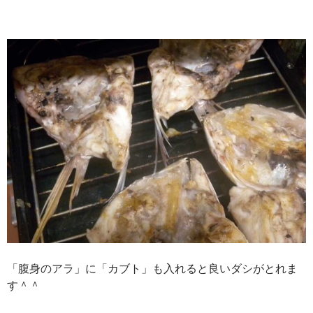
「腹身のアラ」に「カブト」も入れると良いダシがとれま
す＾＾