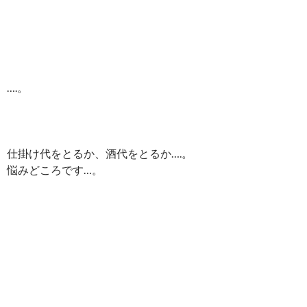
….。
仕掛け代をとるか、酒代をとるか….。
悩みどころです…。