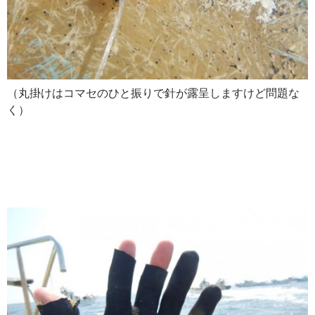
（丸掛けはコマセのひと振りで針が露呈しますけど問題な
く）