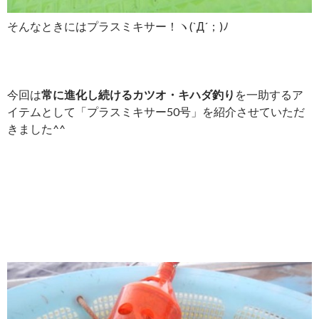
そんなときにはプラスミキサー！ヽ(`Д´；)ﾉ
今回は
常に進化し続けるカツオ・キハダ釣り
を一助するア
イテムとして「プラスミキサー50号」を紹介させていただ
きました^^