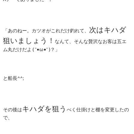
次はキハダ
「あのねー。カツオがこれだけ釣れて、
狙いましょう！
なんて、そんな贅沢なお客は五エ
ム丸だけだよ ( ˘•ω•˘ )？」
と船長^^;
キハダを狙う
その後は
べく仕掛けと棚を変更したの
で、