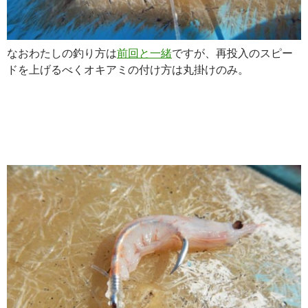
なおわたしの釣り方は
前回と一緒
ですが、再投入のスピー
ドを上げるべくオキアミの付け方は丸掛けのみ。