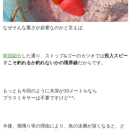
なぜそんな重さが必要なのかと言えば、
前回紹介
した通り、ストップ&ゴーのカツオでは
投入スピー
ドこそ釣れるか釣れないかの境界線
だからです。
もっとも今回のように水深が10メートルなら
プラスミキサーは不要ですけど^^;
今後、潮濁り等の理由により、魚の泳層が深くなると、ど