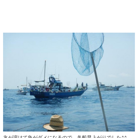
氷が溶けて魚がダメになるので、各船早上がりでした^^