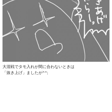
大混戦でタモ入れが間に合わないときは
「抜き上げ」ましたが^^;