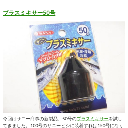
プラスミキサー50号
今回はサニー商事の新製品、50号の
プラスミキサー
を試し
てきました。100号のサニービシに装着すれば150号になり