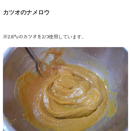
カツオのナメロウ
※2.8㌔のカツオを2/3使用しています。