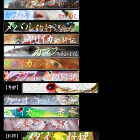
【考察】
【料理】