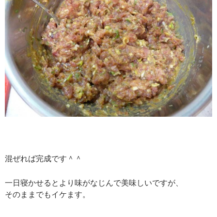
混ぜれば
完成です＾＾
一日寝かせるとより味がなじんで美味しいですが、
そのままでもイケます。