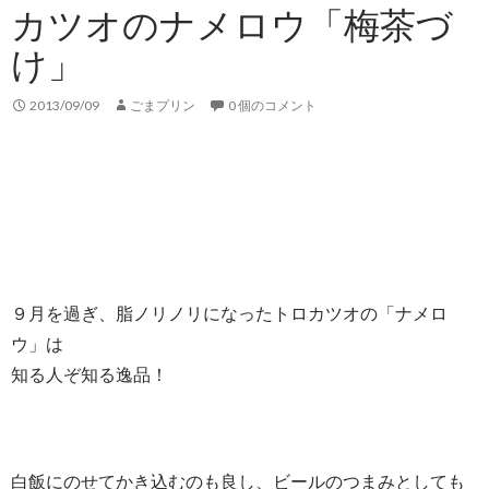
カツオのナメロウ「梅茶づ
け」
2013/09/09
ごまプリン
0 個のコメント
９月を過ぎ、脂ノリノリになったトロカツオの「ナメロ
ウ」は
知る人ぞ知る逸品！
白飯にのせてかき込むのも良し、ビールのつまみとしても