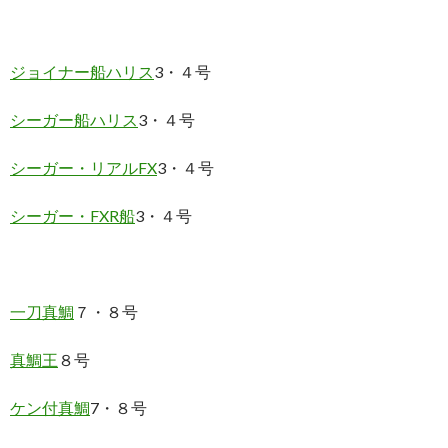
ジョイナー船ハリス
3・４号
シーガー船ハリス
3・４号
シーガー・リアルFX
3・４号
シーガー・FXR船
3・４号
一刀真鯛
７・８号
真鯛王
８号
ケン付真鯛
7・８号