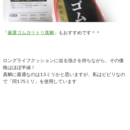
「
厳選ゴムヨリトリ真鯛
」もおすすめです＾＾
ロングライフクッションに迫る強さを持ちながら、その価
格はほぼ半値！
真鯛に最適なのは1.5ミリかと思いますが、私はビビリなの
で「同1.75ミリ」を使用しています