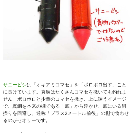
サニービシ
は「オキアミコマセ」を「ポロポロ出す」こと
に長けています。真鯛はたくさんコマセを撒いても釣れま
せん。ポロポロと少量のコマセを撒き、上に誘うイメージ
で、真鯛を本来の棚である「底」から浮かせ、底にいる餌
摂りを回避し、通称「プラス2メートル前後」の棚で食わせ
るのがセオリーです。