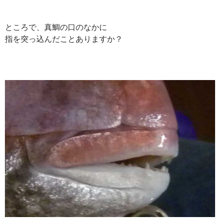
ところで、真鯛の口のなかに
指を突っ込んだことありますか？