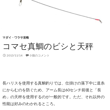
マダイ・ワラサ攻略
コマセ真鯛のビシと天秤
2013/11/14
0 個のコメント
長ハリスを使用する真鯛釣りでは、仕掛けの落下中に道糸
にからむのを防ぐため、アーム長は60センチ前後と「長
め」の天秤を使用するのが一般的です。ただ、それ以外の
性能は好みのわかれるところ。