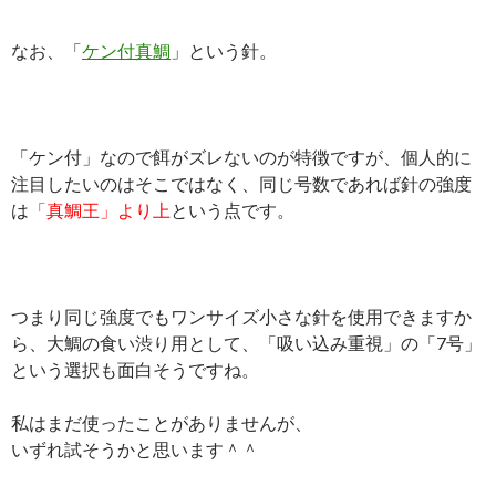
なお、「
ケン付真鯛
」という針。
「ケン付」なので餌がズレないのが特徴ですが、個人的に
注目したいのはそこではなく、同じ号数であれば針の強度
は
「真鯛王」より上
という点です。
つまり同じ強度でもワンサイズ小さな針を使用できますか
ら、大鯛の食い渋り用として、「吸い込み重視」の「7号」
という選択も面白そうですね。
私はまだ使ったことがありませんが、
いずれ試そうかと思います＾＾