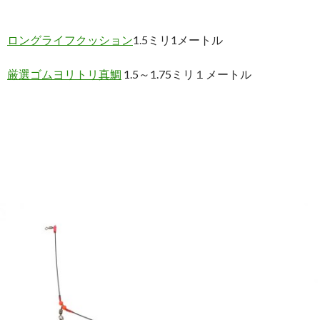
ロングライフクッション
1.5ミリ1メートル
厳選ゴムヨリトリ真鯛
1.5～1.75ミリ１メートル