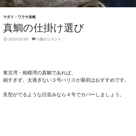
マダイ・ワラサ攻略
真鯛の仕掛け選び
2013/11/19
0 個のコメント
東京湾・相模湾の真鯛であれば、
細すぎず、太過ぎない３号ハリスが最初はおすすめです。
良型がでるような日並みなら４号でカバーしましょう。