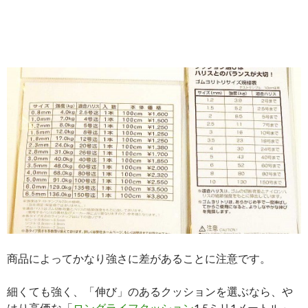
商品によってかなり強さに差があることに注意です。
細くても強く、「伸び」のあるクッションを選ぶなら、や
はり高価な「
ロングライフクッション
1.5ミリ1メートル」