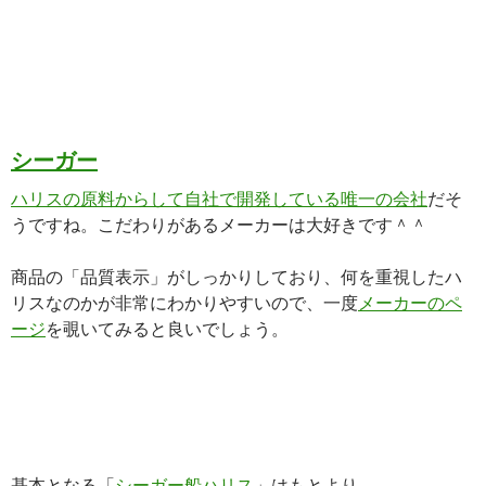
シーガー
ハリスの原料からして自社で開発している唯一の会社
だそ
うですね。こだわりがあるメーカーは大好きです＾＾
商品の「品質表示」がしっかりしており、何を重視したハ
リスなのかが非常にわかりやすいので、一度
メーカーのペ
ージ
を覗いてみると良いでしょう。
基本となる「
シーガー船ハリス
」はもとより、