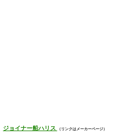
ジョイナー船ハリス
（リンクはメーカーページ）