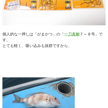
個人的な一押しは「がまかつ」の「
一刀真鯛
７～８号」で
す。
とても軽く、吸い込みも抜群ですから、