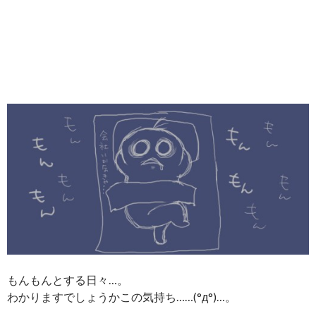
もんもんとする日々…。
わかりますでしょうかこの気持ち……(°д°)…。