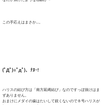
この手応えはまさか…。
(ﾟДﾟ)≡ﾟдﾟ)、ﾅﾇｰ!
ハリスの結び方は「南方延縄結び」なのですっぽ抜けはま
ずありません。
おまけにメダイの歯はたいして鋭くないので８号ハリスが