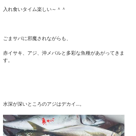
入れ食いタイム楽しい～＾＾
ごまサバに邪魔されながらも、
赤イサキ、アジ、沖メバルと多彩な魚種があがってきま
す。
水深が深いところのアジはデカイ…。