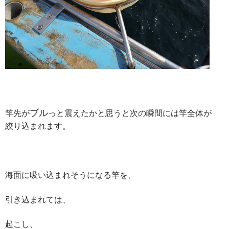
ブル
竿先が
っと震えたかと思うと次の瞬間には竿全体が
絞り込まれます。
海面に吸い込まれそうになる竿を、
引き込まれては、
起こし、