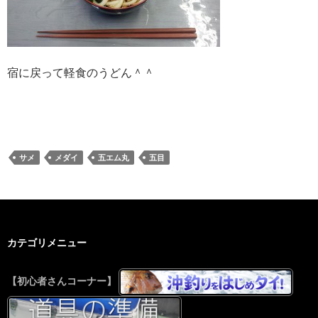
宿に戻って軽食のうどん＾＾
サメ
メダイ
五エム丸
五目
カテゴリメニュー
【初心者さんコーナー】