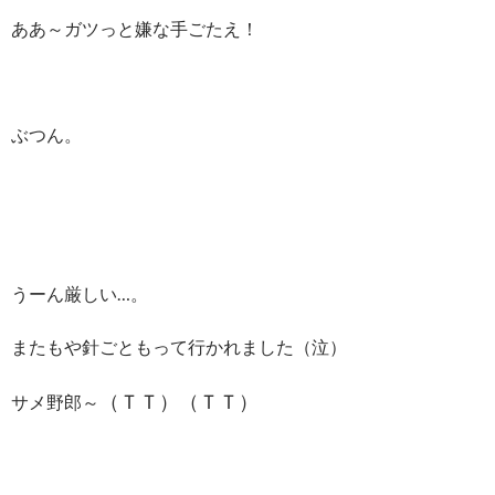
ああ～ガツっと嫌な手ごたえ！
ぶつん。
うーん厳しい…。
またもや針ごともって行かれました（泣）
（ＴＴ）（ＴＴ）
サメ野郎～