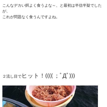
こんなデカい餌よく食うよな～、と最初は半信半疑でした
が、
これが問題なく食うんですよね。
ヒット！(((( ；ﾟДﾟ)))
２流し目で