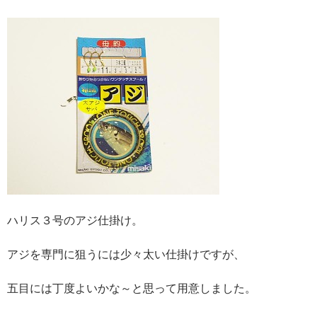
ハリス３号のアジ仕掛け。
アジを専門に狙うには少々太い仕掛けですが、
五目には丁度よいかな～と思って用意しました。