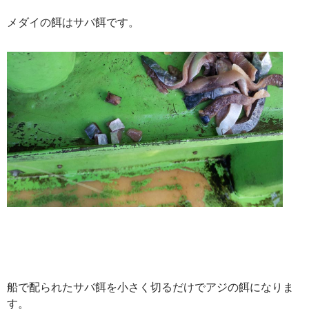
メダイの餌はサバ餌です。
船で配られたサバ餌を小さく切るだけでアジの餌になりま
す。