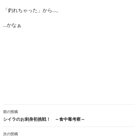
「釣れちゃった」から…。
…かなぁ
投
前の投稿
稿
シイラのお刺身初挑戦！ ～食中毒考察～
ナ
次の投稿