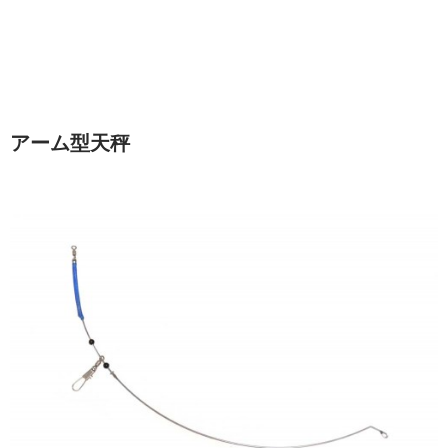
アーム型天秤