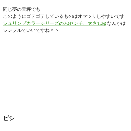
同じ夢の天秤でも
このようにゴテゴテしているものはオマツリしやすいです
シュリンプカラーシリーズの70センチ、太さ1.2φ
なんかは
シンプルでいいですね＾＾
ビシ