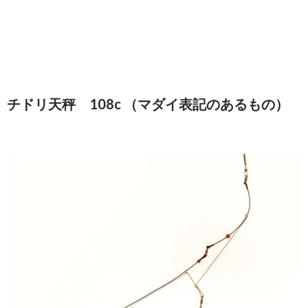
チドリ天秤 108c （マダイ表記のあるもの）