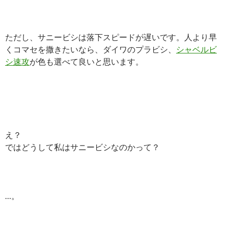
ただし、サニービシは落下スピードが遅いです。人より早
くコマセを撒きたいなら、ダイワのプラビシ、
シャベルビ
シ速攻
が色も選べて良いと思います。
え？
ではどうして私はサニービシなのかって？
…。