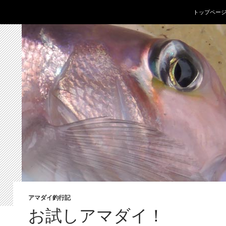
コンテンツへ
トップペー
アマダイ釣行記
お試しアマダイ！