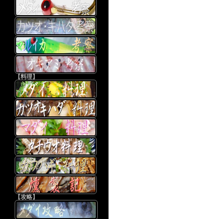
【料理】
【攻略】