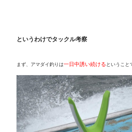
というわけでタックル考察
一日中誘い続ける
まず、アマダイ釣りは
ということ