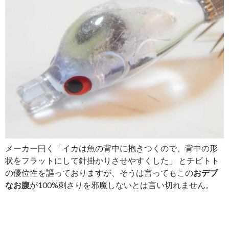
メーカー曰く「イカは魚の背中に抱きつくので、背中の形
状をフラットにして針掛かりさせやすくした」 とチビトト
の優位性を謳っておりますが、そうは言ってもこの
おデブ
なお腹
が100%刺さりを邪魔しないとは言い切れません。