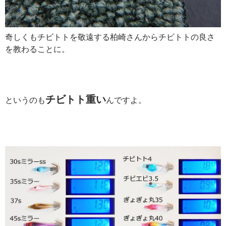
奇しくもチビトトを敬遠する柏崎さんからチビトトの良さ
を教わることに。
チビトト重い
というのも
んですよ。