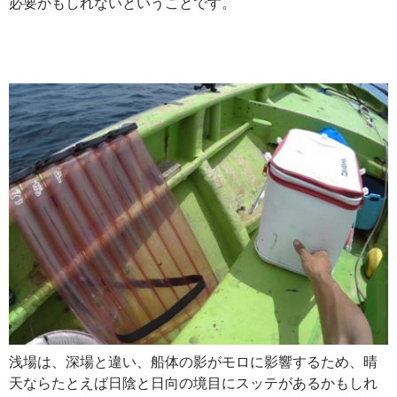
必要かもしれないということです。
浅場は、深場と違い、船体の影がモロに影響するため、晴
天ならたとえば日陰と日向の境目にスッテがあるかもしれ