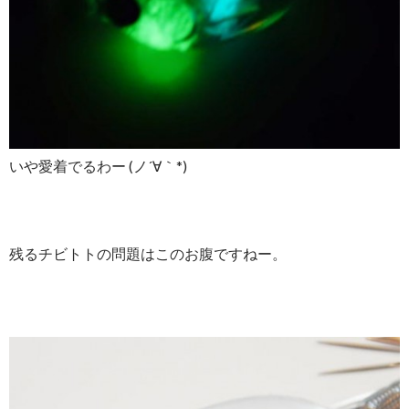
いや愛着でるわー (ノ´∀｀*)
残るチビトトの問題はこのお腹ですねー。