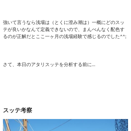
強いて言うなら浅場は（とくに澄み潮は）一概にどのスッ
テが良いかなんて定義できないので、まんべんなく配色す
るのが正解だとここ一ヶ月の浅場経験で感じるのでした^^;
さて、本日のアタリスッテを分析する前に…
スッテ考察