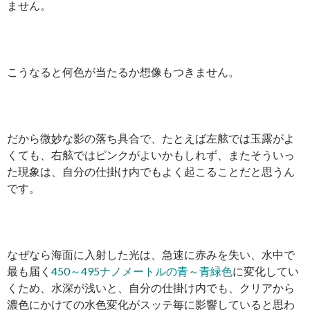
ません。
こうなると何色が当たるか想像もつきません。
だから微妙な影の落ち具合で、たとえば左舷では玉露がよ
くても、右舷ではピンクがよいかもしれず、またそういっ
た現象は、自分の仕掛け内でもよく起こることだと思うん
です。
なぜなら海面に入射した光は、急速に赤みを失い、水中で
最も届く
450～495ナノメートルの青～青緑色
に変化してい
くため、水深が浅いと、自分の仕掛け内でも、クリアから
濃色にかけての水色変化がスッテ毎に影響していると思わ