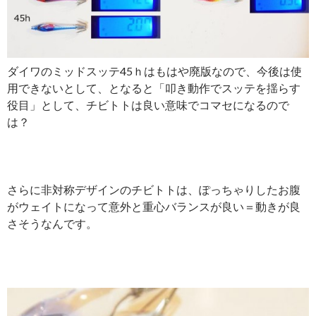
ダイワのミッドスッテ45ｈはもはや廃版なので、今後は使
用できないとして、となると「叩き動作でスッテを揺らす
役目」として、チビトトは良い意味でコマセになるので
は？
さらに非対称デザインのチビトトは、ぽっちゃりしたお腹
がウェイトになって意外と重心バランスが良い＝動きが良
さそうなんです。