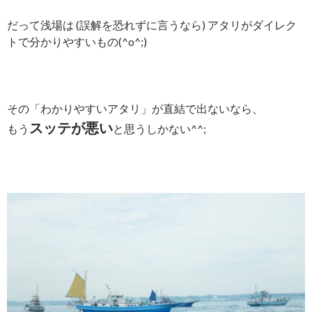
だって浅場は (誤解を恐れずに言うなら) アタリがダイレク
トで分かりやすいもの(^o^;)
その「わかりやすいアタリ」が直結で出ないなら、
スッテが悪い
もう
と思うしかない^^;