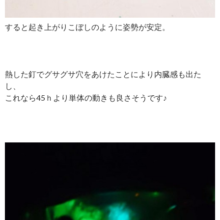
すると起き上がりこぼしのように姿勢が安定。
熱した釘でグサグサ穴をあけたことにより内臓感も出た
し、
これなら45ｈより単体の動きも良さそうです♪