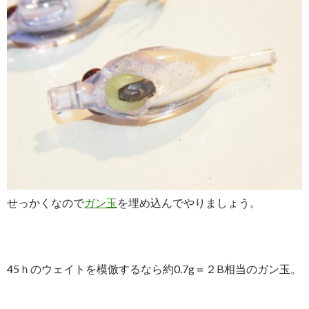
せっかくなので
ガン玉
を埋め込んでやりましょう。
45ｈのウェイトを模倣するなら約0.7g＝２B相当のガン玉。