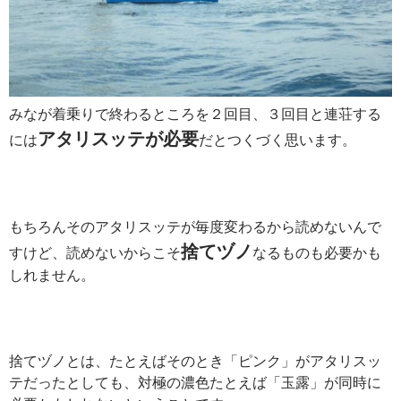
みなが着乗りで終わるところを２回目、３回目と連荘する
アタリスッテが必要
には
だとつくづく思います。
もちろんそのアタリスッテが毎度変わるから読めないんで
捨てヅノ
すけど、読めないからこそ
なるものも必要かも
しれません。
捨てヅノとは、たとえばそのとき「ピンク」がアタリスッ
テだったとしても、対極の濃色たとえば「玉露」が同時に