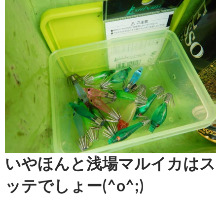
いやほんと浅場マルイカはス
ッテでしょー(^o^;)