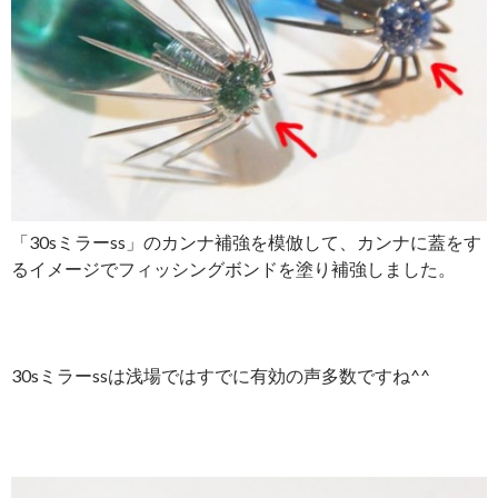
「30sミラーss」のカンナ補強を模倣して、カンナに蓋をす
るイメージでフィッシングボンドを塗り補強しました。
30sミラーssは浅場ではすでに有効の声多数ですね^^