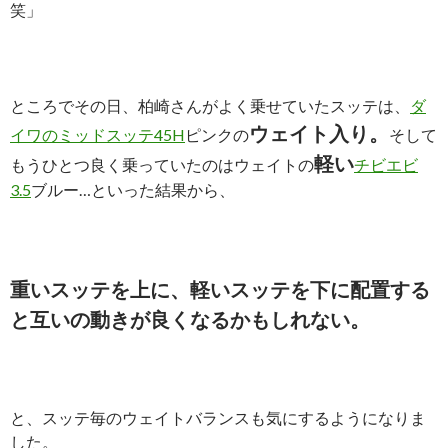
笑」
ところでその日、柏崎さんがよく乗せていたスッテは、
ダ
ウェイト入り。
イワのミッドスッテ45H
ピンクの
そして
軽い
もうひとつ良く乗っていたのはウェイトの
チビエビ
3.5
ブルー…といった結果から、
重いスッテを上に、軽いスッテを下に配置する
と互いの動きが良くなるかもしれない。
と、スッテ毎のウェイトバランスも気にするようになりま
した。