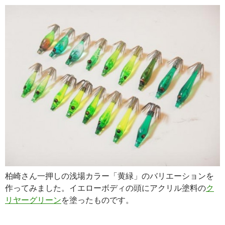
柏崎さん一押しの浅場カラー「黄緑」のバリエーションを
作ってみました。イエローボディの頭にアクリル塗料の
ク
リヤーグリーン
を塗ったものです。